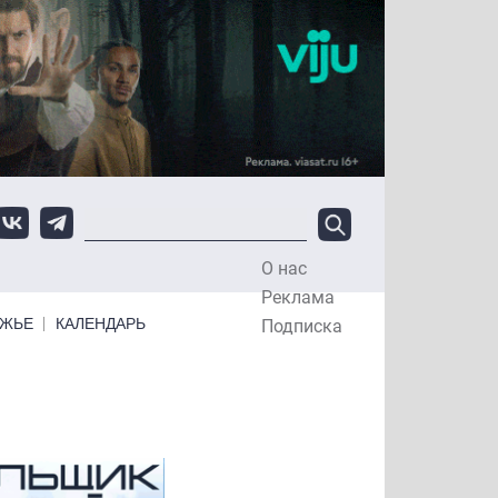
О нас
Top Menu
Реклама
ЕЖЬЕ
КАЛЕНДАРЬ
Подписка