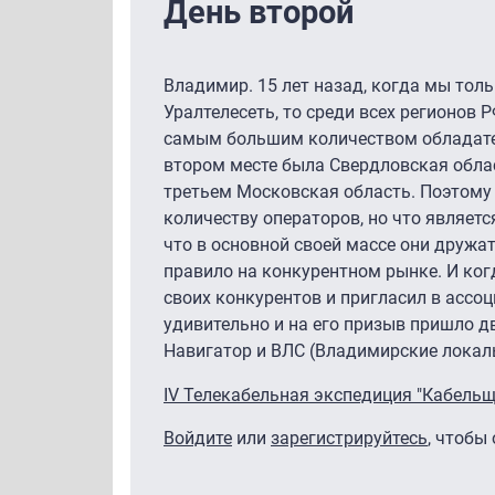
День второй
Владимир. 15 лет назад, когда мы тол
Уралтелесеть, то среди всех регионов
самым большим количеством обладател
втором месте была Свердловская облас
третьем Московская область. Поэтому
количеству операторов, но что являет
что в основной своей массе они дружат
правило на конкурентном рынке. И когд
своих конкурентов и пригласил в ассо
удивительно и на его призыв пришло 
Навигатор и ВЛС (Владимирские локаль
IV Телекабельная экспедиция "Кабельщи
Войдите
или
зарегистрируйтесь
, чтобы