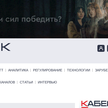
ТТ
АНАЛИТИКА
РЕГУЛИРОВАНИЕ
ТЕХНОЛОГИИ
ЗАРУБ
КАНАЛОВ
СТАТЬИ
ИНТЕРВЬЮ