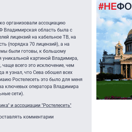
ько организовали ассоциацию
 РФ Владимирская область была с
ей лицензий на кабельное ТВ, на
ть (порядка 70 лицензий), а на
 мы были готовы, к большому
ся уникальной картиной Владимира,
, чаще всего это исключение, чем
а я узнал, что Сева обошел всех
циаию Ростелесеть это было для меня
два ключевых оператора Владимира
ные сети).
ка" и ассоциации "Ростелесеть"
 оставлять комментарии