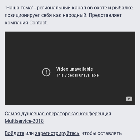
"Наша тема" - региональный канал об охоте и рыбалке,
позиционирует себя как народный. Представляет
компания Contact.
Самая душевная операторская конференция
Multiservice-2018
Войдите
или
зарегистрируйтесь
, чтобы оставлять