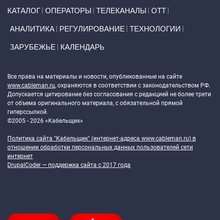
Primary links
КАТАЛОГ
ОПЕРАТОРЫ
ТЕЛЕКАНАЛЫ
ОТТ
АНАЛИТИКА
РЕГУЛИРОВАНИЕ
ТЕХНОЛОГИИ
ЗАРУБЕЖЬЕ
КАЛЕНДАРЬ
Token Block
Все права на материалы и новости, опубликованные на сайте
www.cableman.ru
, охраняются в соответствии с законодательством РФ.
Допускается цитирование без согласования с редакцией не более трети
от объема оригинального материала, с обязательной прямой
гиперссылкой.
©2005 - 2026 «Кабельщик»
Политика сайта "Кабельщик" (интернет-адреса
www.cableman.ru
) в
отношении обработки персональных данных пользователей сети
интернет
DrupalCoder — поддержка сайта c 2017 года