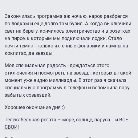
Закончилась программа аж ночью, народ разбрелся
по лодкам и еще долго там бузил. А когда выключили
свет на берегу, кончилось электричество и в розетках
на пирсе, к которым мы подключали лодки. Стало
почти темно - только яхтенные фонарики и лампы на
кокпитах, да звезды.
Моя специальная радость - дождаться этого
отключения и посмотреть на звезды, которых в такой
момент уже видно миллиарды. В этот раз я скачала
специальную программу в телефон и вспомнила пару
забытых созвездий.
Хорошее окончание дня :)
Телекабельная регата – море, солнце, паруса... и ВСЕ
СВОИ!