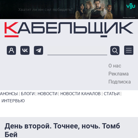
Перейти к основному содержанию
О нас
To
Реклама
Подписка
Primary links bottom
АНОНСЫ
БЛОГИ
НОВОСТИ
НОВОСТИ КАНАЛОВ
СТАТЬИ
ИНТЕРВЬЮ
День второй. Точнее, ночь. Томб
Бей