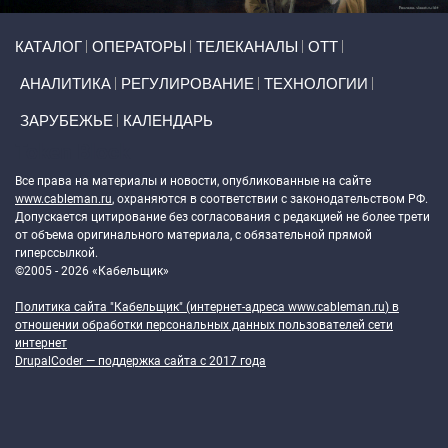
Primary links
КАТАЛОГ
ОПЕРАТОРЫ
ТЕЛЕКАНАЛЫ
ОТТ
АНАЛИТИКА
РЕГУЛИРОВАНИЕ
ТЕХНОЛОГИИ
ЗАРУБЕЖЬЕ
КАЛЕНДАРЬ
Token Block
Все права на материалы и новости, опубликованные на сайте
www.cableman.ru
, охраняются в соответствии с законодательством РФ.
Допускается цитирование без согласования с редакцией не более трети
от объема оригинального материала, с обязательной прямой
гиперссылкой.
©2005 - 2026 «Кабельщик»
Политика сайта "Кабельщик" (интернет-адреса
www.cableman.ru
) в
отношении обработки персональных данных пользователей сети
интернет
DrupalCoder — поддержка сайта c 2017 года