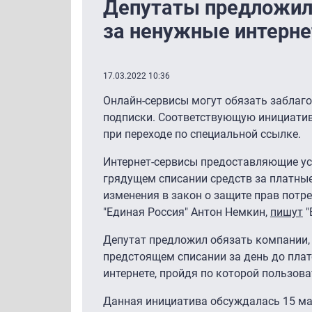
Депутаты предложили
за ненужные интерне
17.03.2022 10:36
Онлайн-сервисы могут обязать заблаг
подписки. Соответствующую инициатив
при переходе по специальной ссылке.
Интернет-сервисы предоставляющие усл
грядущем списании средств за платны
изменения в закон о защите прав потр
"Единая Россия" Антон Немкин,
пишут
"
Депутат предложил обязать компании,
предстоящем списании за день до плат
интернете, пройдя по которой пользова
Данная инициатива обсуждалась 15 мар