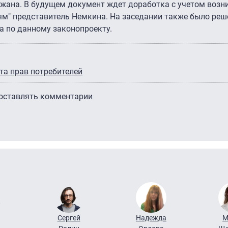
ржана. В будущем документ ждет доработка с учетом возн
ям" представитель Немкина. На заседании также было реш
 по данному законопроекту.
та прав потребителей
 оставлять комментарии
Сергей
Надежда
М