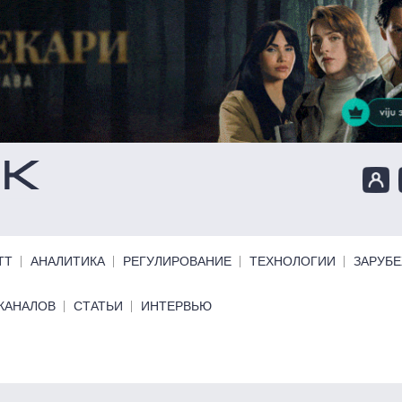
ТТ
АНАЛИТИКА
РЕГУЛИРОВАНИЕ
ТЕХНОЛОГИИ
ЗАРУБ
КАНАЛОВ
СТАТЬИ
ИНТЕРВЬЮ