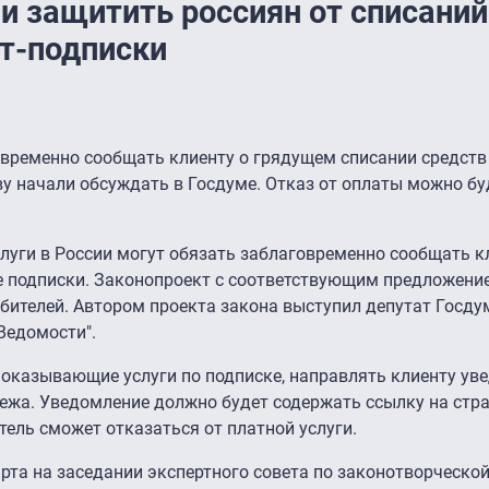
 защитить россиян от списаний
т-подписки
овременно сообщать клиенту о грядущем списании средств
у начали обсуждать в Госдуме. Отказ от оплаты можно б
уги в России могут обязать заблаговременно сообщать к
е подписки. Законопроект с соответствующим предложени
ебителей. Автором проекта закона выступил депутат Госд
Ведомости".
 оказывающие услуги по подписке, направлять клиенту ув
ежа. Уведомление должно будет содержать ссылку на стра
тель сможет отказаться от платной услуги.
та на заседании экспертного совета по законотворческой