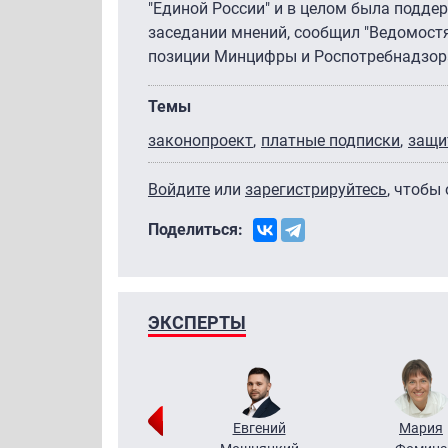
"Единой России" и в целом была подде
заседании мнений, сообщил "Ведомост
позиции Минцифры и Роспотребнадзора
Темы
законопроект
платные подписки
защи
Войдите
или
зарегистрируйтесь
, чтобы
Поделиться:
ЭКСПЕРТЫ
Виктор
Евгений
Мария