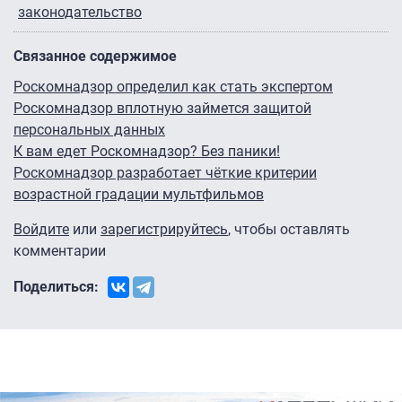
законодательство
Связанное содержимое
Роскомнадзор определил как стать экспертом
Роскомнадзор вплотную займется защитой
персональных данных
К вам едет Роскомнадзор? Без паники!
Роскомнадзор разработает чёткие критерии
возрастной градации мультфильмов
Войдите
или
зарегистрируйтесь
, чтобы оставлять
комментарии
Поделиться: