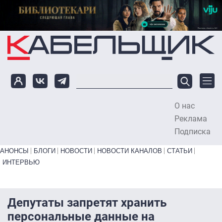
Перейти к основному содержанию
О нас
To
Реклама
Подписка
Primary links bottom
АНОНСЫ
БЛОГИ
НОВОСТИ
НОВОСТИ КАНАЛОВ
СТАТЬИ
ИНТЕРВЬЮ
Депутаты запретят хранить
персональные данные на