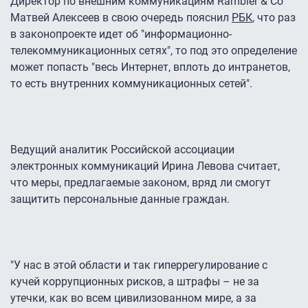
Директор по внешним коммуникациям Rambler & Co
Матвей Алексеев в свою очередь пояснил
РБК
, что раз
в законопроекте идет об "информационно-
телекоммуникационных сетях", то под это определение
может попасть "весь Интернет, вплоть до интранетов,
то есть внутренних коммуникационных сетей".
Ведущий аналитик Российской ассоциации
электронных коммуникаций Ирина Левова считает,
что меры, предлагаемые законом, вряд ли смогут
защитить персональные данные граждан.
"У нас в этой области и так гиперрегулирование с
кучей коррупционных рисков, а штрафы – не за
утечки, как во всем цивилизованном мире, а за