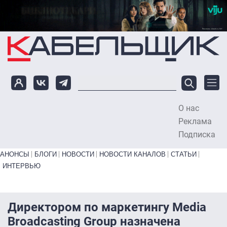
Перейти к основному содержанию
О нас
To
Реклама
Подписка
Primary links bottom
АНОНСЫ
БЛОГИ
НОВОСТИ
НОВОСТИ КАНАЛОВ
СТАТЬИ
ИНТЕРВЬЮ
Директором по маркетингу Media
Broadcasting Group назначена