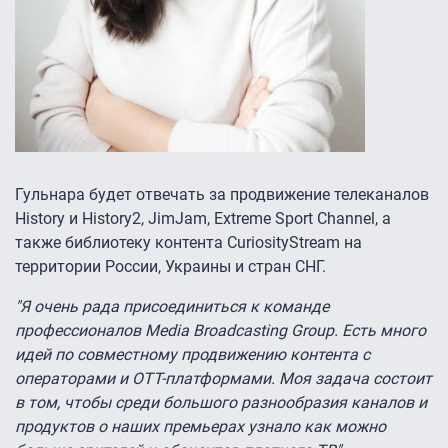
Гульнара будет отвечать за продвижение телеканалов
History и History2, JimJam, Extreme Sport Channel, а
также библиотеку контента CuriosityStream на
территории России, Украины и стран СНГ.
"Я очень рада присоединиться к команде
профессионалов Media Broadcasting Group. Есть много
идей по совместному продвижению контента с
операторами и OTT-платформами. Моя задача состоит
в том, чтобы среди большого разнообразия каналов и
продуктов о наших премьерах узнало как можно