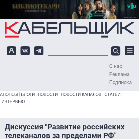
Перейти к основному содержанию
О нас
To
Реклама
Подписка
Primary links bottom
АНОНСЫ
БЛОГИ
НОВОСТИ
НОВОСТИ КАНАЛОВ
СТАТЬИ
ИНТЕРВЬЮ
Дискуссия "Развитие российских
телеканалов за пределами РФ"