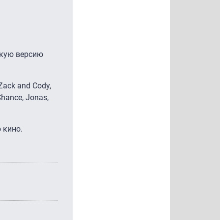
скую версию
Zack and Cody,
Chance, Jonas,
 кино.