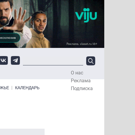
О нас
Top Menu
Реклама
ЕЖЬЕ
КАЛЕНДАРЬ
Подписка