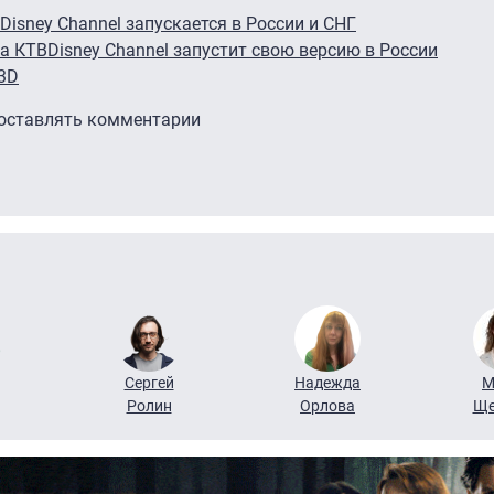
Disney Channel запускается в России и СНГ
на КТВ
Disney Channel запустит свою версию в России
 3D
 оставлять комментарии
Сергей
Надежда
М
Ролин
Орлова
Ще