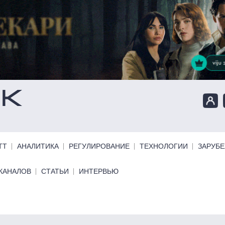
ТТ
АНАЛИТИКА
РЕГУЛИРОВАНИЕ
ТЕХНОЛОГИИ
ЗАРУБ
КАНАЛОВ
СТАТЬИ
ИНТЕРВЬЮ