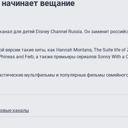
a начинает вещание
канал для детей Disney Channel Russia. Он заменит россий
 версии такие хиты, как Hannah Montana, The Suite life of 
и Phineas and Ferb, а также премьеры сериалов Sonny With a 
тастические мультфильмы и популярные фильмы семейного
новые каналы