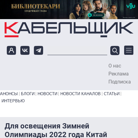
Перейти к основному содержанию
О нас
To
Реклама
Подписка
Primary links bottom
АНОНСЫ
БЛОГИ
НОВОСТИ
НОВОСТИ КАНАЛОВ
СТАТЬИ
ИНТЕРВЬЮ
Для освещения Зимней
Олимпиады 2022 года Китай