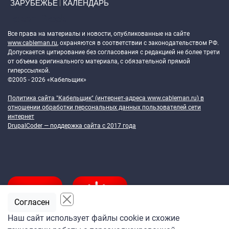
ЗАРУБЕЖЬЕ
КАЛЕНДАРЬ
Token Block
Все права на материалы и новости, опубликованные на сайте
www.cableman.ru
, охраняются в соответствии с законодательством РФ.
Допускается цитирование без согласования с редакцией не более трети
от объема оригинального материала, с обязательной прямой
гиперссылкой.
©2005 - 2026 «Кабельщик»
Политика сайта "Кабельщик" (интернет-адреса
www.cableman.ru
) в
отношении обработки персональных данных пользователей сети
интернет
DrupalCoder — поддержка сайта c 2017 года
Согласен
Наш сайт использует файлы cookie и схожие