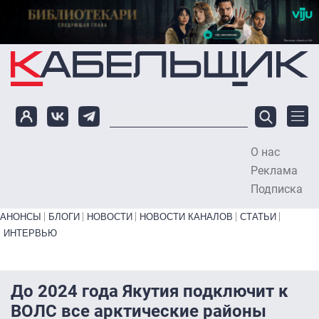
Перейти к основному содержанию
О нас
To
Реклама
Подписка
Primary links bottom
АНОНСЫ
БЛОГИ
НОВОСТИ
НОВОСТИ КАНАЛОВ
СТАТЬИ
ИНТЕРВЬЮ
До 2024 года Якутия подключит к
ВОЛС все арктические районы