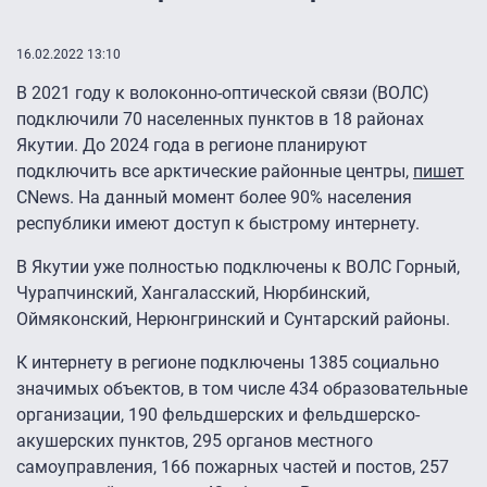
16.02.2022 13:10
В 2021 году к волоконно-оптической связи (ВОЛС)
подключили 70 населенных пунктов в 18 районах
Якутии. До 2024 года в регионе планируют
подключить все арктические районные центры,
пишет
CNews. На данный момент более 90% населения
республики имеют доступ к быстрому интернету.
В Якутии уже полностью подключены к ВОЛС Горный,
Чурапчинский, Хангаласский, Нюрбинский,
Оймяконский, Нерюнгринский и Сунтарский районы.
К интернету в регионе подключены 1385 социально
значимых объектов, в том числе 434 образовательные
организации, 190 фельдшерских и фельдшерско-
акушерских пунктов, 295 органов местного
самоуправления, 166 пожарных частей и постов, 257