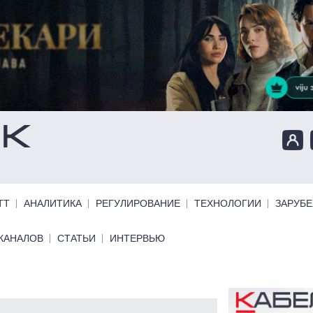
ТТ
АНАЛИТИКА
РЕГУЛИРОВАНИЕ
ТЕХНОЛОГИИ
ЗАРУБ
КАНАЛОВ
СТАТЬИ
ИНТЕРВЬЮ