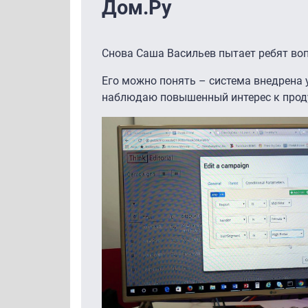
Дом.Ру
Снова Саша Васильев пытает ребят во
Его можно понять – система внедрена у 
наблюдаю повышенный интерес к проду