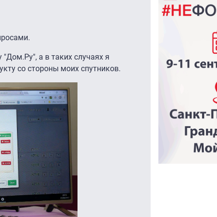
просами.
"Дом.Ру", а в таких случаях я
кту со стороны моих спутников.