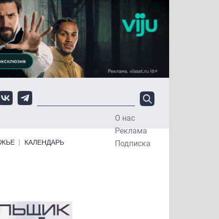
О нас
Top Menu
Реклама
ЕЖЬЕ
КАЛЕНДАРЬ
Подписка