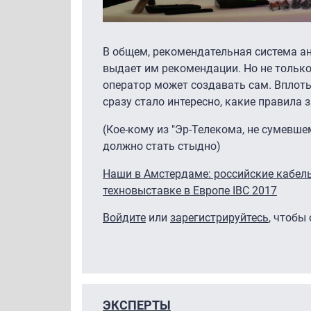
В общем, рекомендательная система ан
выдает им рекомендации. Но не тольк
оператор может создавать сам. Вплоть
сразу стало интересно, какие правила з
(Кое-кому из "Эр-Телекома, не сумевше
должно стать стыдно)
Наши в Амстердаме: российские кабел
техновыставке в Европе IBC 2017
Войдите
или
зарегистрируйтесь
, чтобы
ЭКСПЕРТЫ