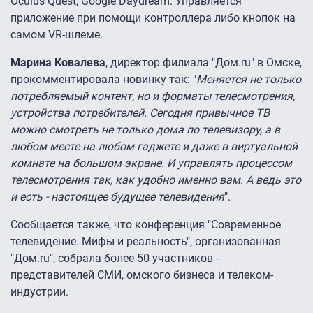
Oculus Quest, Google Daydream. Управляется
приложение при помощи контроллера либо кнопок на
самом VR-шлеме.
Марина Ковалева
, директор филиала "Дом.ru" в Омске,
прокомментировала новинку так: "
Меняется не только
потребляемый контент, но и форматы телесмотрения,
устройства потребителей. Сегодня привычное ТВ
можно смотреть не только дома по телевизору, а в
любом месте на любом гаджете и даже в виртуальной
комнате на большом экране. И управлять процессом
телесмотрения так, как удобно именно вам. А ведь это
и есть - настоящее будущее телевидения
".
Сообщается также, что конференция "Современное
телевидение. Мифы и реальность", организованная
"Дом.ru", собрала более 50 участников -
представителей СМИ, омского бизнеса и телеком-
индустрии.