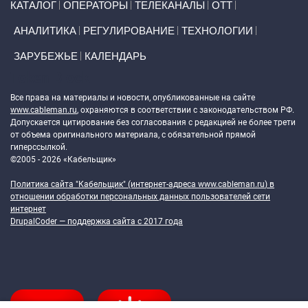
КАТАЛОГ
ОПЕРАТОРЫ
ТЕЛЕКАНАЛЫ
ОТТ
АНАЛИТИКА
РЕГУЛИРОВАНИЕ
ТЕХНОЛОГИИ
ЗАРУБЕЖЬЕ
КАЛЕНДАРЬ
Token Block
Все права на материалы и новости, опубликованные на сайте
www.cableman.ru
, охраняются в соответствии с законодательством РФ.
Допускается цитирование без согласования с редакцией не более трети
от объема оригинального материала, с обязательной прямой
гиперссылкой.
©2005 - 2026 «Кабельщик»
Политика сайта "Кабельщик" (интернет-адреса
www.cableman.ru
) в
отношении обработки персональных данных пользователей сети
интернет
DrupalCoder — поддержка сайта c 2017 года