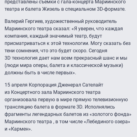
представлены съемки с гала-концерта Мариинского
театра и балета Жизель в специальном 3D-формате.
Валерий Гергиев, художественный руководитель
Мариинского театра сказал: «Я уверен, что каждая
компания, каждый значимый театр, будут
присматриваться к этой технологии. Могу сказать без
тени сомнения, что это будет скоро. Сегодня
3D технология дает нам всем прекрасный шанс и мы
(люди мира оперы, балета и классической музыки)
должны быть в числе первых».
15 апреля Корпорация Дженерал Сателайт
из Концертного зала Мариинского театра
организовала первую в мире прямую телевизионную
трансляцию балета в формате 3D. Исполнялись
фрагменты легендарных балетов из «золотого фонда»
Мариинского театра , в том числе «Лебединого озера»
и «Кармен».