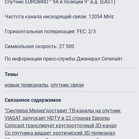
Спутник EUROBIRD™ 9A в позиции 9° в.д. (EAST)
Частота канала нисходящей связи: 12054 MHz
Горизонтальная поляризация: FEC: 2/3
Символьная скорость: 27 500
По информации пресс-службы Дженерал Сетелайт.
Темы
новые телеканалы
спутник связи
Связанное содержимое
"Синтерра Медиа"доставит ТВ-каналы на спутник
VIASAT запускает HDTV в 22 странах Европы
Comcast транслирует круглосуточный 3D-канал
Со спутника вещает эротический 3D-телеканал