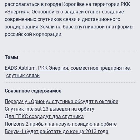
располагаться в городе Королёве на территории РКК
«Энергия». Основной его задачей станет создание
современных спутников связи и дистанционного
зондирования Земли на базе спутниковой платформы
российской корпорации.
Темы
EADS Astrium
РКК Энергия
совместное предприятие
спутник связи
Связанное содержимое
Передачу «Ориону» спутника обсудят в октябре
Спутник Intelsat 23 выведен на орбиту
Для ГПКС создадут два спутника
Horizons 2 прибыл на новую позицию на орбите
Бонум-1 будет работать до конца 2013 года