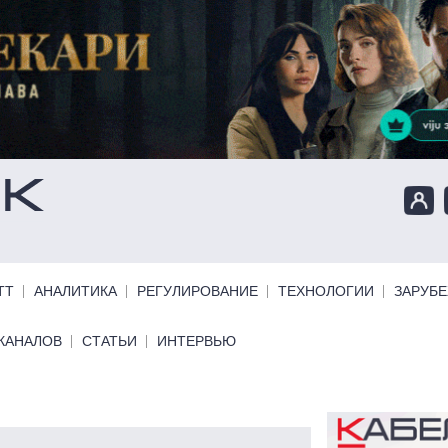
ТТ
АНАЛИТИКА
РЕГУЛИРОВАНИЕ
ТЕХНОЛОГИИ
ЗАРУБ
КАНАЛОВ
СТАТЬИ
ИНТЕРВЬЮ