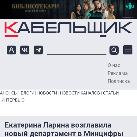
Перейти к основному содержанию
О нас
To
Реклама
Подписка
Primary links bottom
АНОНСЫ
БЛОГИ
НОВОСТИ
НОВОСТИ КАНАЛОВ
СТАТЬИ
ИНТЕРВЬЮ
Екатерина Ларина возглавила
новый департамент в Минцифры