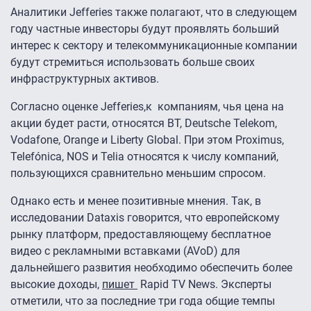
Аналитики Jefferies также полагают, что в следующем
году частные инвесторы будут проявлять больший
интерес к сектору и телекоммуникационные компании
будут стремиться использовать больше своих
инфраструктурных активов.
Согласно оценке Jefferies,к компаниям, чья цена на
акции будет расти, относятся BT, Deutsche Telekom,
Vodafone, Orange и Liberty Global. При этом Proximus,
Telefónica, NOS и Telia относятся к числу компаний,
пользующихся сравнительно меньшим спросом.
Однако есть и менее позитивные мнения. Так, в
исследовании Dataxis говорится, что европейскому
рынку платформ, предоставляющему бесплатное
видео с рекламными вставками (AVoD) для
дальнейшего развития необходимо обеспечить более
высокие доходы,
пишет
Rapid TV News. Эксперты
отметили, что за последние три года общие темпы