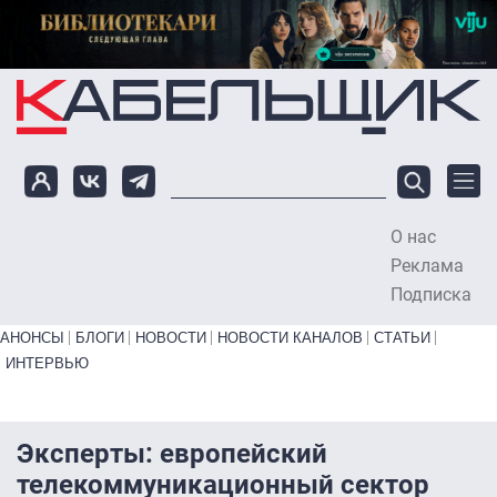
Перейти к основному содержанию
О нас
To
Реклама
Подписка
Primary links bottom
АНОНСЫ
БЛОГИ
НОВОСТИ
НОВОСТИ КАНАЛОВ
СТАТЬИ
ИНТЕРВЬЮ
Эксперты: европейский
телекоммуникационный сектор