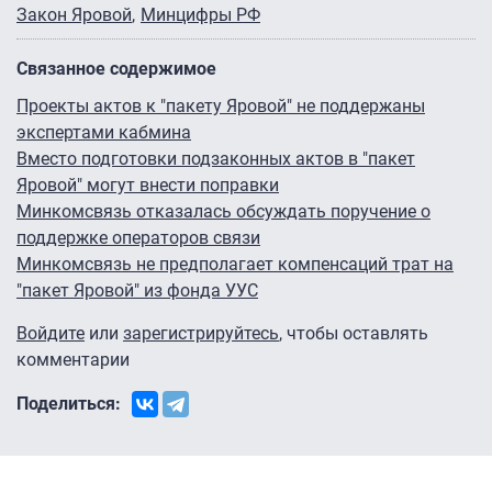
Закон Яровой
Минцифры РФ
Связанное содержимое
Проекты актов к "пакету Яровой" не поддержаны
экспертами кабмина
Вместо подготовки подзаконных актов в "пакет
Яровой" могут внести поправки
Минкомсвязь отказалась обсуждать поручение о
поддержке операторов связи
Минкомсвязь не предполагает компенсаций трат на
"пакет Яровой" из фонда УУС
Войдите
или
зарегистрируйтесь
, чтобы оставлять
комментарии
Поделиться: