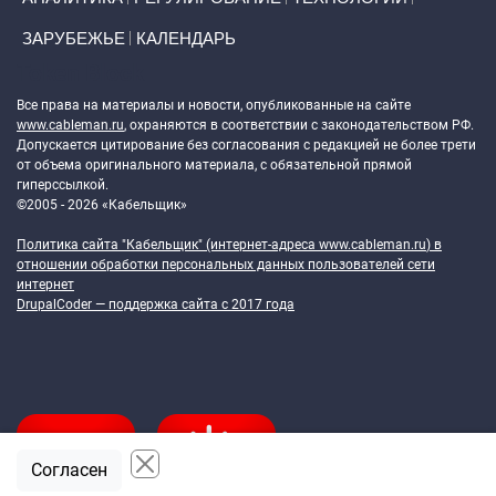
ЗАРУБЕЖЬЕ
КАЛЕНДАРЬ
Token Block
Все права на материалы и новости, опубликованные на сайте
www.cableman.ru
, охраняются в соответствии с законодательством РФ.
Допускается цитирование без согласования с редакцией не более трети
от объема оригинального материала, с обязательной прямой
гиперссылкой.
©2005 - 2026 «Кабельщик»
Политика сайта "Кабельщик" (интернет-адреса
www.cableman.ru
) в
отношении обработки персональных данных пользователей сети
интернет
DrupalCoder — поддержка сайта c 2017 года
Согласен