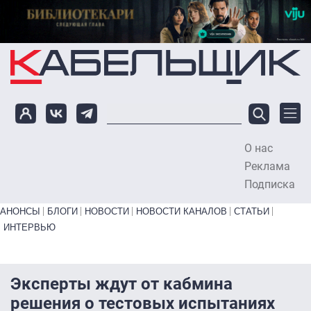
Перейти к основному содержанию
О нас
To
Реклама
Подписка
Primary links bottom
АНОНСЫ
БЛОГИ
НОВОСТИ
НОВОСТИ КАНАЛОВ
СТАТЬИ
ИНТЕРВЬЮ
Эксперты ждут от кабмина
решения о тестовых испытаниях