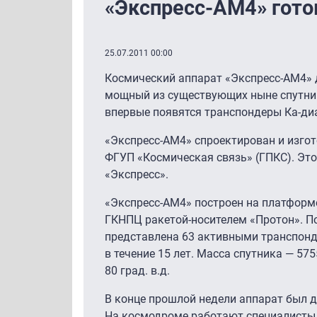
«Экспресс-АМ4» готов
25.07.2011 00:00
Космический аппарат «Экспресс-АМ4» д
мощный из существующих ныне спутнико
впервые появятся транспондеры Ка-ди
«Экспресс-АМ4» спроектирован и изгот
ФГУП «Космическая связь» (ГПКС). Это
«Экспресс».
«Экспресс-АМ4» построен на платформе 
ГКНПЦ ракетой-носителем «Протон». По
представлена 63 активными транспонде
в течение 15 лет. Масса спутника — 57
80 град. в.д.
В конце прошлой недели аппарат был д
На космодроме работают специалисты 