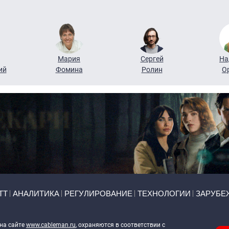
Мария
Сергей
На
ий
Фомина
Ролин
О
ТТ
АНАЛИТИКА
РЕГУЛИРОВАНИЕ
ТЕХНОЛОГИИ
ЗАРУБЕ
 на сайте
www.cableman.ru
, охраняются в соответствии с