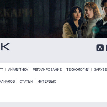
ТТ
АНАЛИТИКА
РЕГУЛИРОВАНИЕ
ТЕХНОЛОГИИ
ЗАРУБ
КАНАЛОВ
СТАТЬИ
ИНТЕРВЬЮ