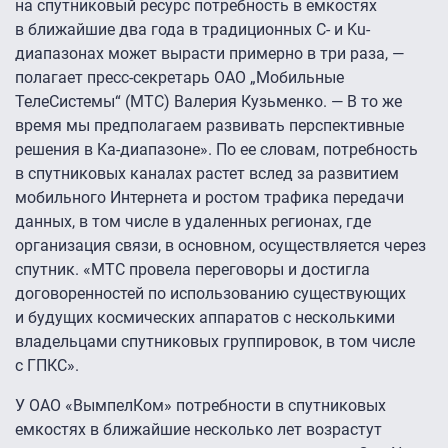
на спутниковый ресурс потребность в емкостях
в ближайшие два года в традиционных С- и Ku-
диапазонах может вырасти примерно в три раза, —
полагает пресс-секретарь ОАО „Мобильные
ТелеСистемы“ (МТС) Валерия Кузьменко. — В то же
время мы предполагаем развивать перспективные
решения в Ka-диапазоне». По ее словам, потребность
в спутниковых каналах растет вслед за развитием
мобильного Интернета и ростом трафика передачи
данных, в том числе в удаленных регионах, где
организация связи, в основном, осуществляется через
спутник. «МТС провела переговоры и достигла
договоренностей по использованию существующих
и будущих космических аппаратов с несколькими
владельцами спутниковых группировок, в том числе
с ГПКС».
У ОАО «ВымпелКом» потребности в спутниковых
емкостях в ближайшие несколько лет возрастут