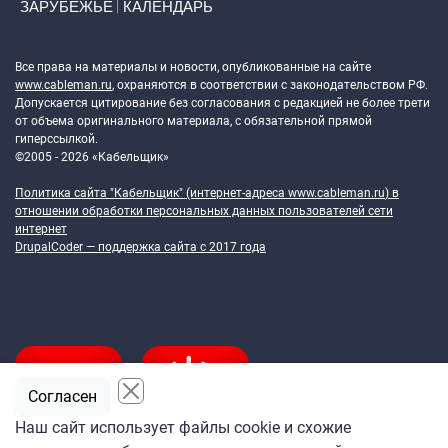
ЗАРУБЕЖЬЕ
КАЛЕНДАРЬ
Token Block
Все права на материалы и новости, опубликованные на сайте
www.cableman.ru
, охраняются в соответствии с законодательством РФ.
Допускается цитирование без согласования с редакцией не более трети
от объема оригинального материала, с обязательной прямой
гиперссылкой.
©2005 - 2026 «Кабельщик»
Политика сайта "Кабельщик" (интернет-адреса
www.cableman.ru
) в
отношении обработки персональных данных пользователей сети
интернет
DrupalCoder — поддержка сайта c 2017 года
Согласен
Наш сайт использует файлы cookie и схожие