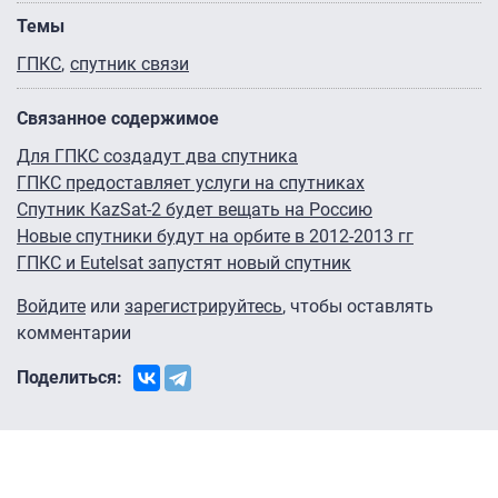
Темы
ГПКС
спутник связи
Связанное содержимое
Для ГПКС создадут два спутника
ГПКС предоставляет услуги на спутниках
Спутник KazSat-2 будет вещать на Россию
Новые спутники будут на орбите в 2012-2013 гг
ГПКС и Eutelsat запустят новый спутник
Войдите
или
зарегистрируйтесь
, чтобы оставлять
комментарии
Поделиться: