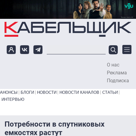
Перейти к основному содержанию
О нас
To
Реклама
Подписка
Primary links bottom
АНОНСЫ
БЛОГИ
НОВОСТИ
НОВОСТИ КАНАЛОВ
СТАТЬИ
ИНТЕРВЬЮ
Потребности в спутниковых
емкостях растут