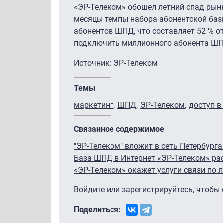
«ЭР-Телеком» обошел летний спад рынк
месяцы темпы набора абонентской базы
абонентов ШПД, что составляет 52 % о
подключить миллионного абонента ШПД
Источник: ЭР-Телеком
Темы
маркетинг
ШПД
ЭР-Телеком
доступ в
Связанное содержимое
"ЭР-Телеком" вложит в сеть Петербург
База ШПД в Интернет «ЭР-Телеком» ра
«ЭР-Телеком» окажет услуги связи по 
Войдите
или
зарегистрируйтесь
, чтобы
Поделиться: