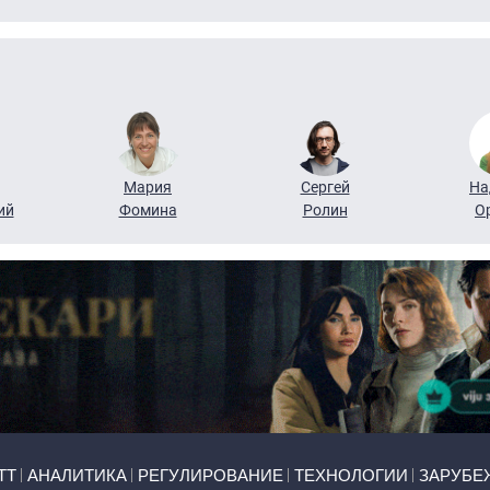
Мария
Сергей
На
ий
Фомина
Ролин
О
ТТ
АНАЛИТИКА
РЕГУЛИРОВАНИЕ
ТЕХНОЛОГИИ
ЗАРУБЕ