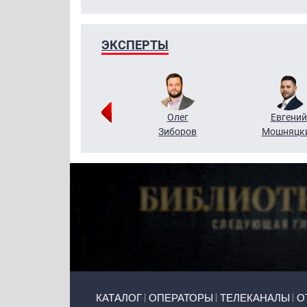
ЭКСПЕРТЫ
Григорий
Олег
Евгений
Кузин
Зиборов
Мошняцк
Primary links
КАТАЛОГ
ОПЕРАТОРЫ
ТЕЛЕКАНАЛЫ
О