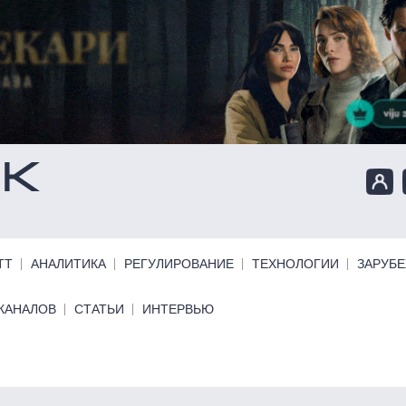
ТТ
АНАЛИТИКА
РЕГУЛИРОВАНИЕ
ТЕХНОЛОГИИ
ЗАРУБ
КАНАЛОВ
СТАТЬИ
ИНТЕРВЬЮ