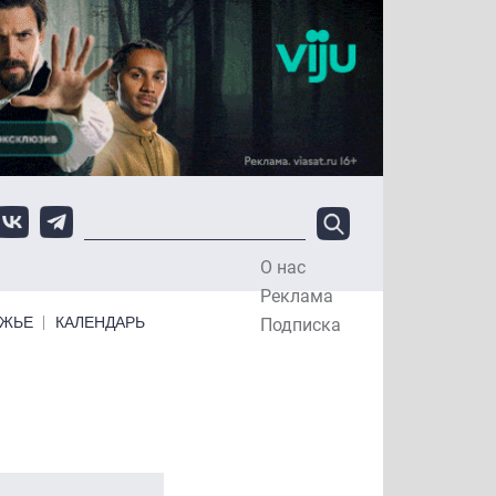
О нас
Top Menu
Реклама
ЕЖЬЕ
КАЛЕНДАРЬ
Подписка