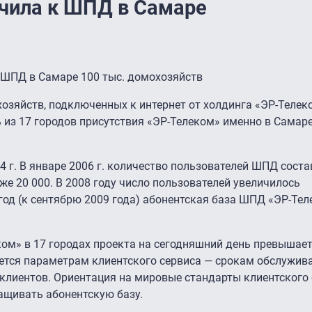
чила к ШПД в Самаре
ШПД в Самаре 100 тыс. домохозяйств
хозяйств, подключенных к интернет от холдинга «ЭР-Телек
ь из 17 городов присутствия «ЭР-Телеком» именно в Самар
4 г. В январе 2006 г. количество пользователей ШПД сост
уже 20 000. В 2008 году число пользователей увеличилось
 год (к сентябрю 2009 года) абонентская база ШПД «ЭР-Те
м» в 17 городах проекта на сегодняшний день превышает
ется параметрам клиентского сервиса — срокам обслужив
клиентов. Ориентация на мировые стандарты клиентского
ащивать абонентскую базу.