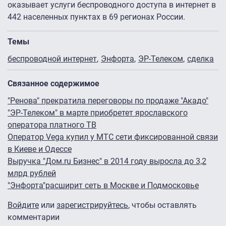
оказывает услуги беспроводного доступа в интернет в
442 населенных пунктах в 69 регионах России.
Темы
беспроводной интернет
Энфорта
ЭР-Телеком
сделка
Связанное содержимое
"Ренова" прекратила переговоры по продаже "Акадо"
"ЭР-Телеком" в марте приобретет ярославского
оператора платного ТВ
Оператор Vega купил у МТС сети фиксированной связи
в Киеве и Одессе
Выручка "Дом.ru Бизнес" в 2014 году выросла до 3,2
млрд рублей
"Энфорта"расширит сеть в Москве и Подмосковье
Войдите
или
зарегистрируйтесь
, чтобы оставлять
комментарии