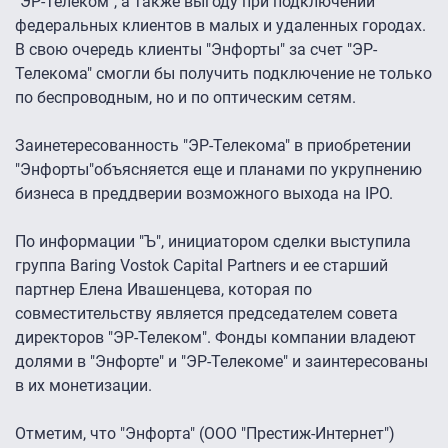
"ЭР-Телеком", а также выгоду при подключении
федеральных клиентов в малых и удаленных городах.
В свою очередь клиенты "Энфорты" за счет "ЭР-
Телекома" смогли бы получить подключение не только
по беспроводным, но и по оптическим сетям.
Заинетересованность "ЭР-Телекома" в приобретении
"Энфорты"объясняется еще и планами по укрупнению
бизнеса в преддверии возможного выхода на IPO.
По информации "Ъ", инициатором сделки выступила
группа Baring Vostok Capital Partners и ее старший
партнер Елена Ивашенцева, которая по
совместительству является председателем совета
директоров "ЭР-Телеком". Фонды компании владеют
долями в "Энфорте" и "ЭР-Телекоме" и заинтересованы
в их монетизации.
Отметим, что "Энфорта" (ООО "Престиж-Интернет")