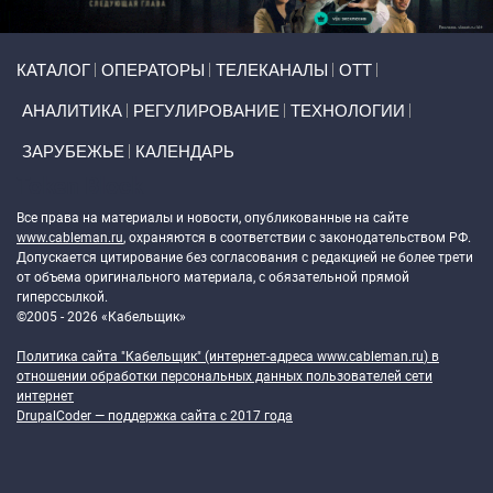
Primary links
КАТАЛОГ
ОПЕРАТОРЫ
ТЕЛЕКАНАЛЫ
ОТТ
АНАЛИТИКА
РЕГУЛИРОВАНИЕ
ТЕХНОЛОГИИ
ЗАРУБЕЖЬЕ
КАЛЕНДАРЬ
Token Block
Все права на материалы и новости, опубликованные на сайте
www.cableman.ru
, охраняются в соответствии с законодательством РФ.
Допускается цитирование без согласования с редакцией не более трети
от объема оригинального материала, с обязательной прямой
гиперссылкой.
©2005 - 2026 «Кабельщик»
Политика сайта "Кабельщик" (интернет-адреса
www.cableman.ru
) в
отношении обработки персональных данных пользователей сети
интернет
DrupalCoder — поддержка сайта c 2017 года