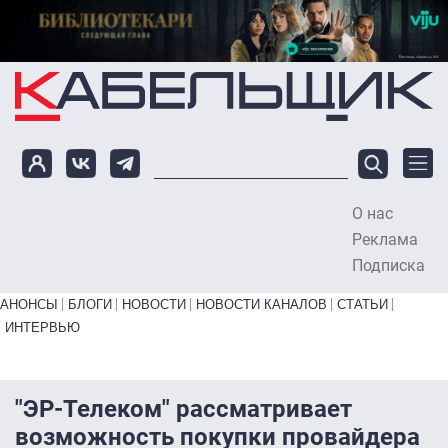
Перейти к основному содержанию
О нас
To
Реклама
Подписка
Primary links bottom
АНОНСЫ
БЛОГИ
НОВОСТИ
НОВОСТИ КАНАЛОВ
СТАТЬИ
ИНТЕРВЬЮ
"ЭР-Телеком" рассматривает
возможность покупки провайдера