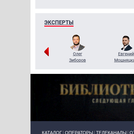
ЭКСПЕРТЫ
Григорий
Олег
Евгений
Кузин
Зиборов
Мошняцк
Primary links
КАТАЛОГ
ОПЕРАТОРЫ
ТЕЛЕКАНАЛЫ
О