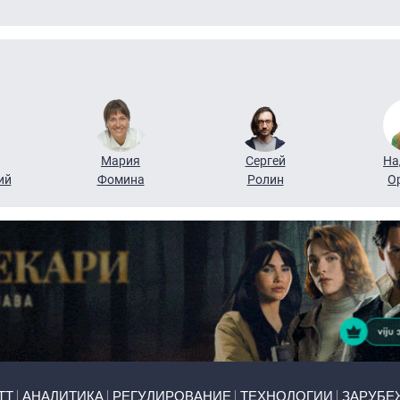
Мария
Сергей
На
ий
Фомина
Ролин
О
ТТ
АНАЛИТИКА
РЕГУЛИРОВАНИЕ
ТЕХНОЛОГИИ
ЗАРУБЕ