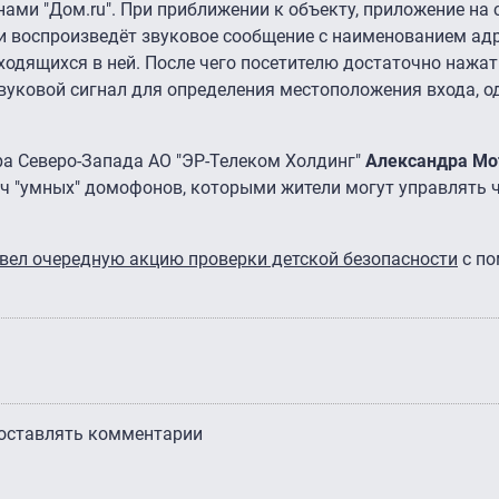
ми "Дом.ru". При приближении к объекту, приложение на
и воспроизведёт звуковое сообщение с наименованием ад
ходящихся в ней. После чего посетителю достаточно нажа
звуковой сигнал для определения местоположения входа, 
а Северо-Запада АО "ЭР-Телеком Холдинг"
Александра Мо
ч "умных" домофонов, которыми жители могут управлять 
вел очередную акцию проверки детской безопасности
с по
 оставлять комментарии