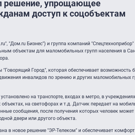
ил решение, упрощающее
данам доступ к соцобъектам
ru", "Дом.ru Бизнес") и группа компаний "Спецтехноприбор
ьным объектам для маломобильных групп населения в Сан
ора.
 "Говорящий Город", которая обеспечивает возможность б
движения инвалидов по зрению и других маломобильных г
становлено на транспорте, входах в метро, в учреждениях
 объектах, на светофорах и т.д. Датчик передает на моби
нные сообщения, после получения которых человек может
дной двери или другого объекта.
ана в новое решение "ЭР-Телеком" и обеспечивает комфорт