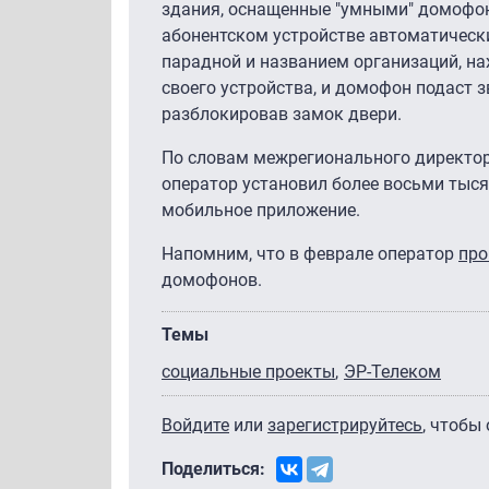
здания, оснащенные "умными" домофона
абонентском устройстве автоматическ
парадной и названием организаций, на
своего устройства, и домофон подаст 
разблокировав замок двери.
По словам межрегионального директор
оператор установил более восьми тыся
мобильное приложение.
Напомним, что в феврале оператор
про
домофонов.
Темы
социальные проекты
ЭР-Телеком
Войдите
или
зарегистрируйтесь
, чтобы
Поделиться: