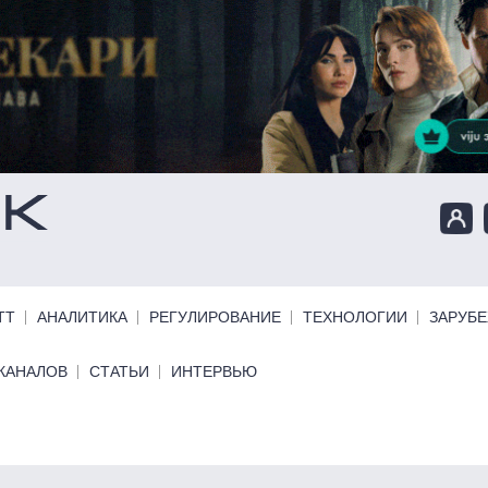
ТТ
АНАЛИТИКА
РЕГУЛИРОВАНИЕ
ТЕХНОЛОГИИ
ЗАРУБ
КАНАЛОВ
СТАТЬИ
ИНТЕРВЬЮ