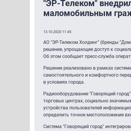
"ЭР-Телеком" внедр
маломобильным граж
13.10.2020 11:45
АО "ЭР-Телеком Холдинг" (бренды "Дом.
решение, упрощающее доступ к социал
Об этом сообщает пресс-служба операт
Решение реализовано в рамках системы
самостоятельного и комфортного пере
в условиях города.
Радиооборудование "Говорящий город" у
торговых центрах, социально значимых
устройства пользователей информацио
определить точное местоположение вхо
Система "Говорящий город" интегриров