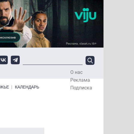
О нас
Top Menu
Реклама
ЕЖЬЕ
КАЛЕНДАРЬ
Подписка