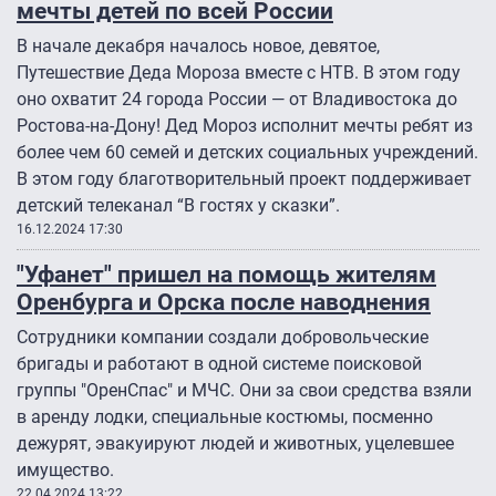
мечты детей по всей России
В начале декабря началось новое, девятое,
Путешествие Деда Мороза вместе с НТВ. В этом году
оно охватит 24 города России — от Владивостока до
Ростова-на-Дону! Дед Мороз исполнит мечты ребят из
более чем 60 семей и детских социальных учреждений.
В этом году благотворительный проект поддерживает
детский телеканал “В гостях у сказки”.
16.12.2024 17:30
"Уфанет" пришел на помощь жителям
Оренбурга и Орска после наводнения
Сотрудники компании создали добровольческие
бригады и работают в одной системе поисковой
группы "ОренСпас" и МЧС. Они за свои средства взяли
в аренду лодки, специальные костюмы, посменно
дежурят, эвакуируют людей и животных, уцелевшее
имущество.
22.04.2024 13:22