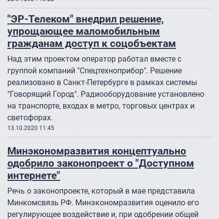
"ЭР-Телеком" внедрил решение,
упрощающее маломобильным
гражданам доступ к соцобъектам
Над этим проектом оператор работал вместе с
группой компаний "Спецтехноприбор". Решение
реализовано в Санкт-Петербурге в рамках системы
"Говорящий Город". Радиооборудование установлено
на транспорте, входах в метро, торговых центрах и
светофорах.
13.10.2020 11:45
Минэкономразвития концептуально
одобрило законопроект о "Доступном
интернете"
Речь о законопроекте, который в мае представила
Минкомсвязь РФ. Минэкономразвития оценило его
регулирующее воздействие и, при одобрении общей