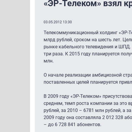
«ЭР-Телеком» взял кр
03.05.2012 13:30
Телекоммуникационный холдинг «ЭР-Те
млрд рублей, сроком на шесть лет. Це
рынке кабельного телевидения и ШПД. 
три раза. К 2015 году планируется пол
млн.
О начале реализации амбициозной стра
поставленных целей планируется привл
В 2009 году «ЭР-Телеком» присутствова
среднем, темп роста компании за это в
рублей, за 2010 – 6781 млн рублей, а 
2009 году она составляла 2 012 328 або
– до 6 728 841 абонентов.