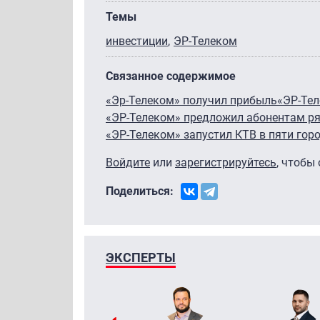
Темы
инвестиции
ЭР-Телеком
Связанное содержимое
«Эр-Телеком» получил прибыль
«ЭР-Те
«ЭР-Телеком» предложил абонентам ря
«ЭР-Телеком» запустил КТВ в пяти гор
Войдите
или
зарегистрируйтесь
, чтобы
Поделиться:
ЭКСПЕРТЫ