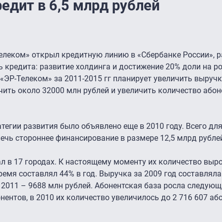
едит в 6,5 млрд рублей
леком» открыл кредитную линию в «Сбербанке России», р
ль кредита: развитие холдинга и достижение 20% доли на р
«ЭР-Телеком» за 2011-2015 гг планирует увеличить выручк
учить около 32000 млн рублей и увеличить количество абон
тегии развития было объявлено еще в 2010 году. Всего дл
ечь стороннее финансирование в размере 12,5 млрд рубле
л в 17 городах. К настоящему моменту их количество выро
ремя составлял 44% в год. Выручка за 2009 год составлял
за 2011 – 9688 млн рублей. Абонентская база росла следую
нентов, в 2010 их количество увеличилось до 2 716 607 або