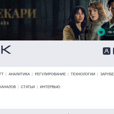
ТТ
АНАЛИТИКА
РЕГУЛИРОВАНИЕ
ТЕХНОЛОГИИ
ЗАРУБ
КАНАЛОВ
СТАТЬИ
ИНТЕРВЬЮ