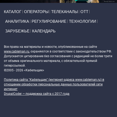
Primary links
КАТАЛОГ
ОПЕРАТОРЫ
ТЕЛЕКАНАЛЫ
ОТТ
АНАЛИТИКА
РЕГУЛИРОВАНИЕ
ТЕХНОЛОГИИ
ЗАРУБЕЖЬЕ
КАЛЕНДАРЬ
Token Block
Все права на материалы и новости, опубликованные на сайте
www.cableman.ru
, охраняются в соответствии с законодательством РФ.
Допускается цитирование без согласования с редакцией не более трети
от объема оригинального материала, с обязательной прямой
гиперссылкой.
©2005 - 2026 «Кабельщик»
Политика сайта "Кабельщик" (интернет-адреса
www.cableman.ru
) в
отношении обработки персональных данных пользователей сети
интернет
DrupalCoder — поддержка сайта c 2017 года