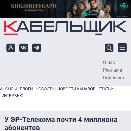
Перейти к основному содержанию
О нас
To
Реклама
Подписка
Primary links bottom
АНОНСЫ
БЛОГИ
НОВОСТИ
НОВОСТИ КАНАЛОВ
СТАТЬИ
ИНТЕРВЬЮ
У ЭР-Телекома почти 4 миллиона
абонентов