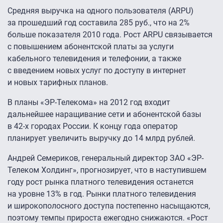
Средняя выручка на одного пользователя (ARPU)
за прошедший год составила 285 руб., что на 2%
больше показателя 2010 года. Рост ARPU связывается
с повышением абонентской платы за услуги
кабельного телевидения и телефонии, а также
с введением новых услуг по доступу в интернет
и новых тарифных планов.
В планы «ЭР-Телекома» на 2012 год входит
дальнейшее наращивание сети и абонентской базы
в
42-х
городах России. К концу года оператор
планирует увеличить выручку до 14 млрд рублей.
Андрей Семериков, генеральный директор ЗАО «ЭР-
Телеком Холдинг», прогнозирует, что в наступившем
году рост рынка платного телевидения останется
на уровне 13% в год. Рынки платного телевидения
и широкополосного доступа постепенно насыщаются,
поэтому темпы прироста ежегодно снижаются. «Рост