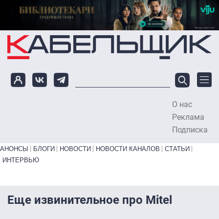
Перейти к основному содержанию
О нас
To
Реклама
Подписка
Primary links bottom
АНОНСЫ
БЛОГИ
НОВОСТИ
НОВОСТИ КАНАЛОВ
СТАТЬИ
ИНТЕРВЬЮ
Еще извинительное про Mitel