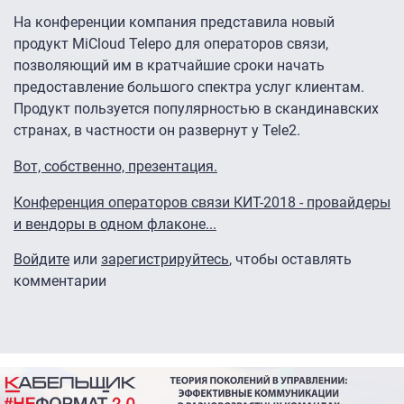
На конференции компания представила новый
продукт MiCloud Telepo для операторов связи,
позволяющий им в кратчайшие сроки начать
предоставление большого спектра услуг клиентам.
Продукт пользуется популярностью в скандинавских
странах, в частности он развернут у Tele2.
Вот, собственно, презентация.
Конференция операторов связи КИТ-2018 - провайдеры
и вендоры в одном флаконе...
Войдите
или
зарегистрируйтесь
, чтобы оставлять
комментарии