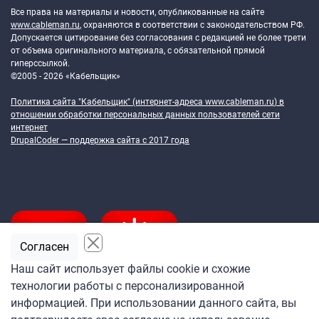
Все права на материалы и новости, опубликованные на сайте
www.cableman.ru
, охраняются в соответствии с законодательством РФ.
Допускается цитирование без согласования с редакцией не более трети
от объема оригинального материала, с обязательной прямой
гиперссылкой.
©2005 - 2026 «Кабельщик»
Политика сайта "Кабельщик" (интернет-адреса
www.cableman.ru
) в
отношении обработки персональных данных пользователей сети
интернет
DrupalCoder — поддержка сайта c 2017 года
Согласен
Наш сайт использует файлы cookie и схожие
технологии работы с персонализированной
Подпишитесь
информацией. При использовании данного сайта, вы
на ежедневную рассылку