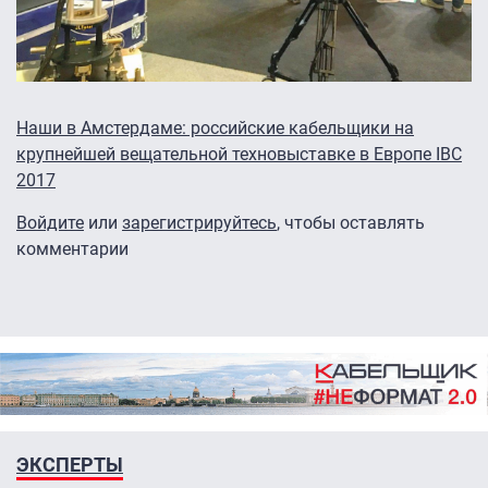
Наши в Амстердаме: российские кабельщики на
крупнейшей вещательной техновыставке в Европе IBC
2017
Войдите
или
зарегистрируйтесь
, чтобы оставлять
комментарии
ЭКСПЕРТЫ