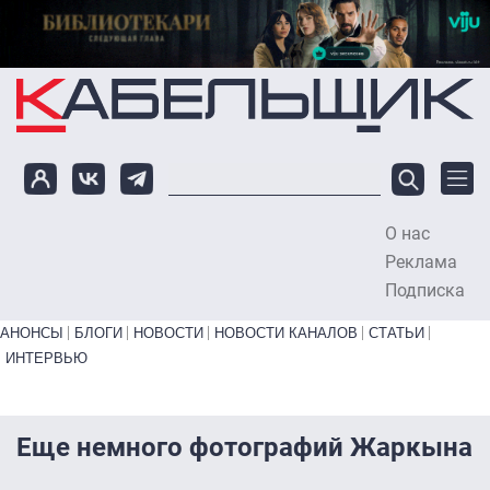
Перейти к основному содержанию
О нас
To
Реклама
Подписка
Primary links bottom
АНОНСЫ
БЛОГИ
НОВОСТИ
НОВОСТИ КАНАЛОВ
СТАТЬИ
ИНТЕРВЬЮ
Еще немного фотографий Жаркына