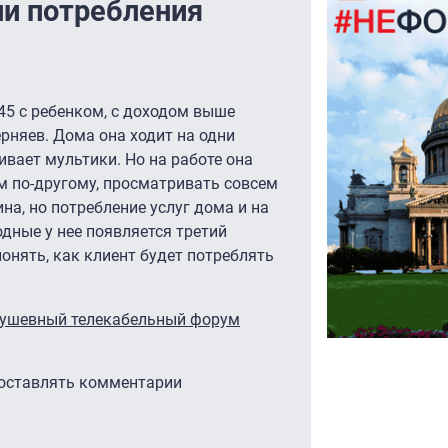
и потребления
45 с ребенком, с доходом выше
рняев. Дома она ходит на одни
чивает мультики. Но на работе она
м по-другому, просматривать совсем
ина, но потребление услуг дома и на
дные у нее появляется третий
онять, как клиент будет потреблять
душевный телекабельный форум
 оставлять комментарии