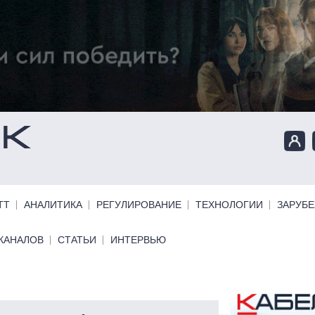
ТТ
АНАЛИТИКА
РЕГУЛИРОВАНИЕ
ТЕХНОЛОГИИ
ЗАРУБ
КАНАЛОВ
СТАТЬИ
ИНТЕРВЬЮ