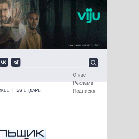
О нас
Top Menu
Реклама
ЕЖЬЕ
КАЛЕНДАРЬ
Подписка