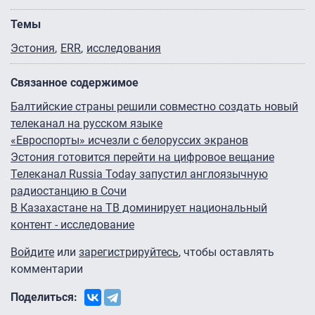
Темы
Эстония
ERR
исследования
Связанное содержимое
Балтийские страны решили совместно создать новый
телеканал на русском языке
«Евроспорты» исчезли с белоруссих экранов
Эстония готовится перейти на цифровое вещание
Телеканал Russia Today запустил англоязычную
радиостанцию в Сочи
В Казахастане на ТВ доминирует национальный
контент - исследование
Войдите
или
зарегистрируйтесь
, чтобы оставлять
комментарии
Поделиться: