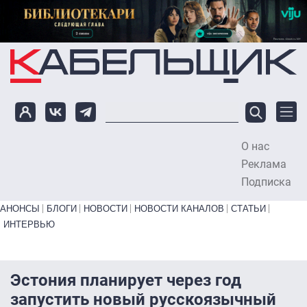
Перейти к основному содержанию
О нас
To
Реклама
Подписка
Primary links bottom
АНОНСЫ
БЛОГИ
НОВОСТИ
НОВОСТИ КАНАЛОВ
СТАТЬИ
ИНТЕРВЬЮ
Эстония планирует через год
запустить новый русскоязычный