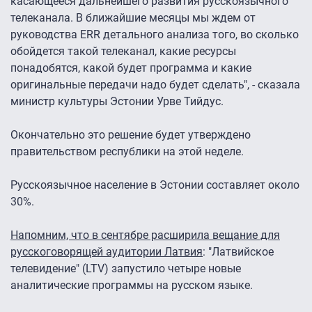
касающееся дальнейшего развития русскоязычного
телеканала. В ближайшие месяцы мы ждем от
руководства ERR детального анализа того, во сколько
обойдется такой телеканал, какие ресурсы
понадобятся, какой будет программа и какие
оригинальные передачи надо будет сделать", - сказала
министр культуры Эстонии Урве Тийдус.
Окончательно это решение будет утверждено
правительством республики на этой неделе.
Русскоязычное население в Эстонии составляет около
30%.
Напомним, что в сентябре расширила вещание для
русскоговорящей аудитории Латвия
: "Латвийское
телевидение" (LTV) запустило четыре новые
аналитические программы на русском языке.