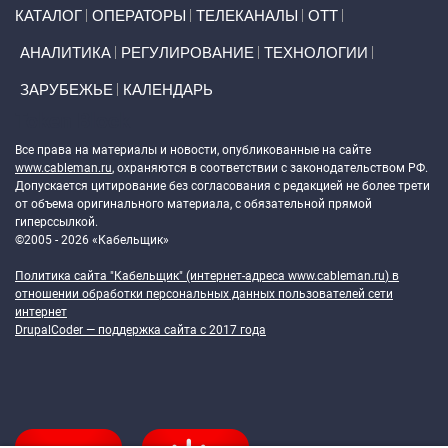
Primary links
КАТАЛОГ
ОПЕРАТОРЫ
ТЕЛЕКАНАЛЫ
ОТТ
АНАЛИТИКА
РЕГУЛИРОВАНИЕ
ТЕХНОЛОГИИ
ЗАРУБЕЖЬЕ
КАЛЕНДАРЬ
Token Block
Все права на материалы и новости, опубликованные на сайте
www.cableman.ru
, охраняются в соответствии с законодательством РФ.
Допускается цитирование без согласования с редакцией не более трети
от объема оригинального материала, с обязательной прямой
гиперссылкой.
©2005 - 2026 «Кабельщик»
Политика сайта "Кабельщик" (интернет-адреса
www.cableman.ru
) в
отношении обработки персональных данных пользователей сети
интернет
DrupalCoder — поддержка сайта c 2017 года