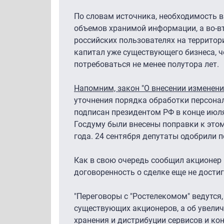
По словам источника, необходимость в 
объемов хранимой информации, а во-вт
российских пользователях на территор
капитал уже существующего бизнеса, ч
потребоваться не менее полутора лет.
Напомним, закон "О внесении изменен
уточнения порядка обработки персона
подписан президентом РФ в конце июля 
Госдуму были внесены поправки к этому
года. 24 сентября депутаты одобрили п
Как в свою очередь сообщил акционер 
договоренность о сделке еще не достиг
"Переговоры с "Ростелекомом" ведутся,
существующих акционеров, а об увелич
хранения и дистрибуции сервисов и конт