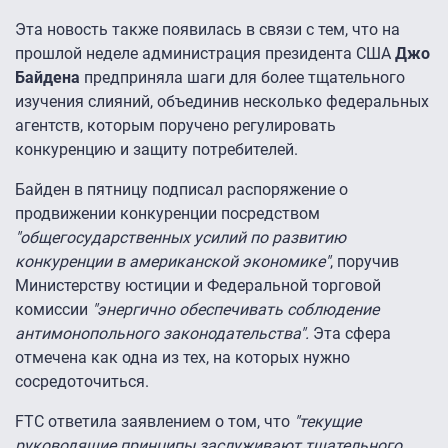
Эта новость также появилась в связи с тем, что на
прошлой неделе администрация президента США
Джо
Байдена
предприняла шаги для более тщательного
изучения слияний, объединив несколько федеральных
агентств, которым поручено регулировать
конкуренцию и защиту потребителей.
Байден в пятницу подписал распоряжение о
продвижении конкуренции посредством
"общегосударственных усилий по развитию
конкуренции в американской экономике"
, поручив
Министерству юстиции и Федеральной торговой
комиссии
"энергично обеспечивать соблюдение
антимонопольного законодательства".
Эта сфера
отмечена как одна из тех, на которых нужно
сосредоточиться.
FTC ответила заявлением о том, что
"текущие
руководящие принципы заслуживают тщательного