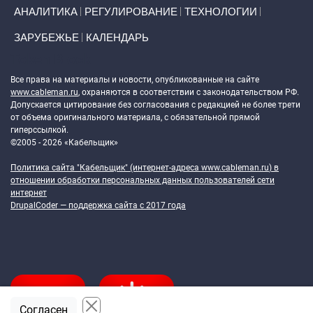
АНАЛИТИКА
РЕГУЛИРОВАНИЕ
ТЕХНОЛОГИИ
ЗАРУБЕЖЬЕ
КАЛЕНДАРЬ
Token Block
Все права на материалы и новости, опубликованные на сайте
www.cableman.ru
, охраняются в соответствии с законодательством РФ.
Допускается цитирование без согласования с редакцией не более трети
от объема оригинального материала, с обязательной прямой
гиперссылкой.
©2005 - 2026 «Кабельщик»
Политика сайта "Кабельщик" (интернет-адреса
www.cableman.ru
) в
отношении обработки персональных данных пользователей сети
интернет
DrupalCoder — поддержка сайта c 2017 года
Согласен