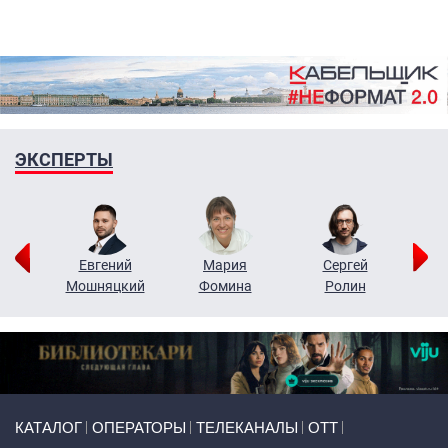
ЭКСПЕРТЫ
ор
Евгений
Мария
Сергей
Н
ко
Мошняцкий
Фомина
Ролин
Primary links
КАТАЛОГ
ОПЕРАТОРЫ
ТЕЛЕКАНАЛЫ
ОТТ