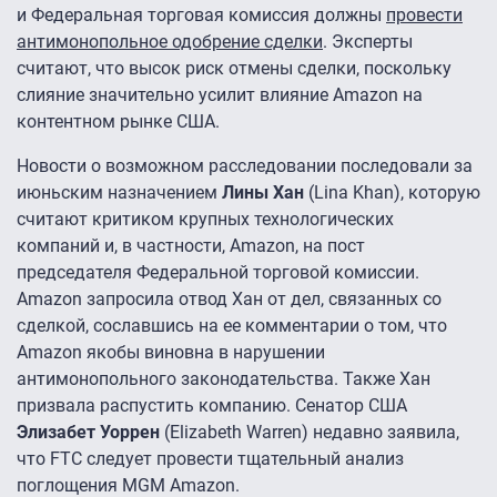
и Федеральная торговая комиссия должны
провести
антимонопольное одобрение сделки
. Эксперты
считают, что высок риск отмены сделки, поскольку
слияние значительно усилит влияние Amazon на
контентном рынке США.
Новости о возможном расследовании последовали за
июньским назначением
Лины Хан
(Lina Khan), которую
считают критиком крупных технологических
компаний и, в частности, Amazon, на пост
председателя Федеральной торговой комиссии.
Amazon запросила отвод Хан от дел, связанных со
сделкой, сославшись на ее комментарии о том, что
Amazon якобы виновна в нарушении
антимонопольного законодательства. Также Хан
призвала распустить компанию. Сенатор США
Элизабет Уоррен
(Elizabeth Warren) недавно заявила,
что FTC следует провести тщательный анализ
поглощения MGM Amazon.