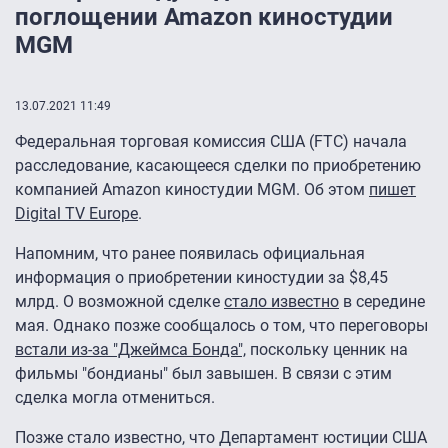
поглощении Amazon киностудии
MGM
13.07.2021 11:49
Федеральная торговая комиссия США (FTC) начала
расследование, касающееся сделки по приобретению
компанией Amazon киностудии MGM. Об этом
пишет
Digital TV Europe
.
Напомним, что ранее появилась официальная
информация о приобретении киностудии за $8,45
млрд. О возможной сделке
стало известно
в середине
мая. Однако позже сообщалось о том, что переговоры
встали из-за "Джеймса Бонда",
поскольку ценник на
фильмы "бондианы" был завышен. В связи с этим
сделка могла отмениться.
Позже стало известно, что Департамент юстиции США