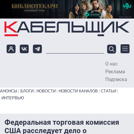
Перейти к основному содержанию
О нас
To
Реклама
Подписка
Primary links bottom
АНОНСЫ
БЛОГИ
НОВОСТИ
НОВОСТИ КАНАЛОВ
СТАТЬИ
ИНТЕРВЬЮ
Федеральная торговая комиссия
США расследует дело о