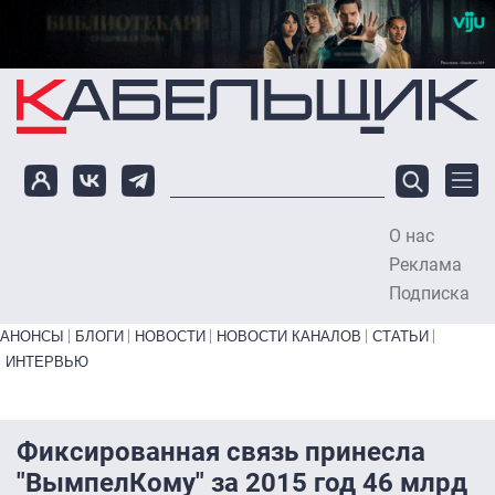
Перейти к основному содержанию
О нас
To
Реклама
Подписка
Primary links bottom
АНОНСЫ
БЛОГИ
НОВОСТИ
НОВОСТИ КАНАЛОВ
СТАТЬИ
ИНТЕРВЬЮ
Фиксированная связь принесла
"ВымпелКому" за 2015 год 46 млрд