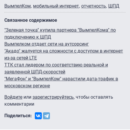
ВымпелКом
мобильный интернет
отчетность
ШПД
Связанное содержимое
"Зеленая точка" купила партнера "ВымпелКома" по
подключению к ШПД
Вымпелком отдает сети на аутсорсинг
"Акадо" жалуется на сложности с доступом в интернет
из-за сетей LTE
ТТК стал лидером по соответствию реальной и
заявленной ШПД-скоростей
"МегаФон" и "ВымпелКом" нарастили дата-трафик в
московском регионе
Войдите
или
зарегистрируйтесь
, чтобы оставлять
комментарии
Поделиться: