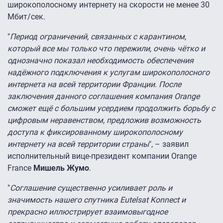
широкополосному интернету на скорости не менее 30
Мбит/сек.
"
Период ограничений, связанных с карантином,
который все мы только что пережили, очень чётко и
однозначно показал необходимость обеспечения
надёжного подключения к услугам широкополосного
интернета на всей территории Франции. После
заключения данного соглашения компания Orange
сможет ещё с большим усердием продолжить борьбу с
цифровым неравенством, предложив возможность
доступа к фиксированному широкополосному
интернету на всей территории страны
", – заявил
исполнительный вице-президент компании Orange
France
Мишель Жумо
.
"
Соглашение существенно усиливает роль и
значимость нашего спутника Eutelsat Konnect и
прекрасно иллюстрирует взаимовыгодное