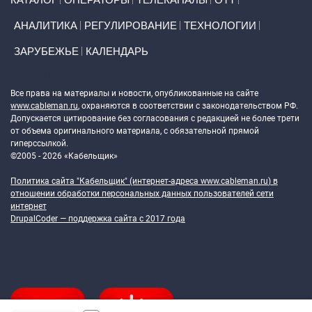
АНАЛИТИКА
РЕГУЛИРОВАНИЕ
ТЕХНОЛОГИИ
ЗАРУБЕЖЬЕ
КАЛЕНДАРЬ
Token Block
Все права на материалы и новости, опубликованные на сайте
www.cableman.ru
, охраняются в соответствии с законодательством РФ.
Допускается цитирование без согласования с редакцией не более трети
от объема оригинального материала, с обязательной прямой
гиперссылкой.
©2005 - 2026 «Кабельщик»
Политика сайта "Кабельщик" (интернет-адреса
www.cableman.ru
) в
отношении обработки персональных данных пользователей сети
интернет
DrupalCoder — поддержка сайта c 2017 года