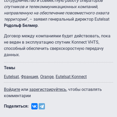
сотрудничество и совместную работу операторов
спутников и телекоммуникационных компаний,
направленную на обеспечение повсеместного охвата
территории
", – заявил генеральный директор Eutelsat
Родольф Белмер
.
Договор между компаниями будет действовать, пока
не веден в эксплуатацию спутник Konnect VHTS,
способный обеспечить сверхскоростную передачу
данных.
Темы
Eutelsat
Франция
Orange
Eutelsat Konnect
Войдите
или
зарегистрируйтесь
, чтобы оставлять
комментарии
Поделиться: