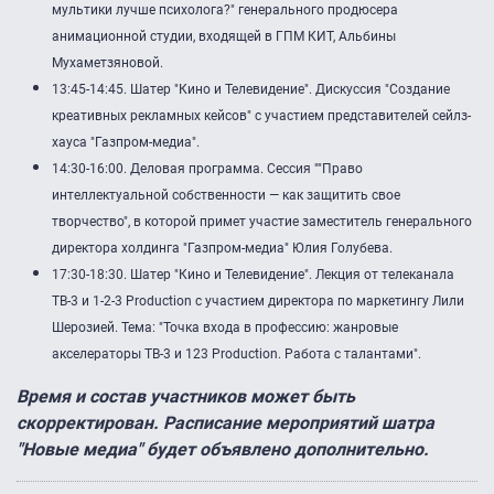
мультики лучше психолога?" генерального продюсера
анимационной студии, входящей в ГПМ КИТ, Альбины
Мухаметзяновой.
13:45-14:45. Шатер "Кино и Телевидение". Дискуссия "Создание
креативных рекламных кейсов" с участием представителей сейлз-
хауса "Газпром-медиа".
14:30-16:00. Деловая программа. Сессия ""Право
интеллектуальной собственности — как защитить свое
творчество", в которой примет участие заместитель генерального
директора холдинга "Газпром-медиа" Юлия Голубева.
17:30-18:30. Шатер "Кино и Телевидение". Лекция от телеканала
ТВ-3 и 1-2-3 Production с участием директора по маркетингу Лили
Шерозией. Тема: "Точка входа в профессию: жанровые
акселераторы ТВ-3 и 123 Production. Работа с талантами".
Время и состав участников может быть
скорректирован. Расписание мероприятий шатра
"Новые медиа" будет объявлено дополнительно.