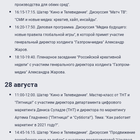
производства для обеих сред".
16:15-17:15. Шатер "Кино и Телевидение". Дискуссия "Матч ТВ":
"СМИ и новые медиа: креатив, хайп, инсайды".
16:20-17:50. Деловая программа. Дискуссия "Медиа будущего:
новые правила глобальной игры", в которой примет участие
генеральный директор холдинга "Газпром-медиа" Александр
Жаров.
18:10-19:40. Пленарное заседание "Российской креативной
недели" с участием генерального директора холдинга "Газпром-
медиа" Александра Жарова.
28 августа
11:00-12:00. Шатер "Кино и Телевидение". Мастер-класс от ТНТ и
"Пятница!" с участием директора департамента цифрового
маркетинга Дениса Суладзе (ТНТ) и директора по маркетингу
Артема Гладченко ("Пятница!" и "Суббота!"). Тема: "Как работает
маркетинг в 2021 году?".
14:45-16:15. Шатер "Кино и Телевидение". Дискуссия "Продвижение