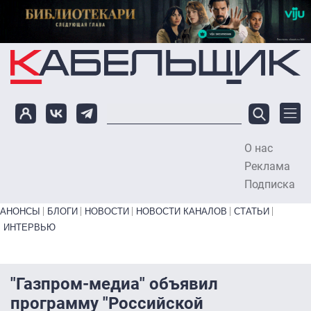
Перейти к основному содержанию
О нас
To
Реклама
Подписка
Primary links bottom
АНОНСЫ
БЛОГИ
НОВОСТИ
НОВОСТИ КАНАЛОВ
СТАТЬИ
ИНТЕРВЬЮ
"Газпром-медиа" объявил
программу "Российской