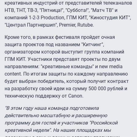
креативных индустрий от представителей телеканалов
НТВ, ТНТ, ТВ-3, "Пятница!", "Суббота!", "Матч ТВ" и
компаний 1-2-3 Production, ГПМ КИТ, "Киностудия КИТ",
"Централ Партнершип", Premier, Rutube.
Кроме того, в рамках фестиваля пройдет очная
защита проектов под названием "Китчинг",
организатором которой выступит группа компаний
ГПМ КИТ. Участники представят проекты по двум
направлениям: "креативные команды" и new media
content. По итогам защиты по каждому направлению
будет выбран победитель, который получит контракт
на разработку своей идеи на сумму 500 000 рублей и
техническую поддержку от Canon.
"В этом году наша команда подготовила
действительно масштабную и расширенную
программу для гостей и участников "Российской
креативной недели". На наших площадках мы