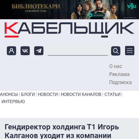
Перейти к основному содержанию
О нас
To
Реклама
Подписка
Primary links bottom
АНОНСЫ
БЛОГИ
НОВОСТИ
НОВОСТИ КАНАЛОВ
СТАТЬИ
ИНТЕРВЬЮ
Гендиректор холдинга Т1 Игорь
Калганов уходит из компании