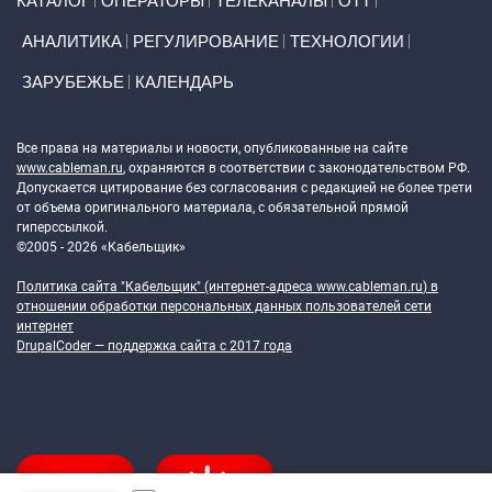
КАТАЛОГ
ОПЕРАТОРЫ
ТЕЛЕКАНАЛЫ
ОТТ
АНАЛИТИКА
РЕГУЛИРОВАНИЕ
ТЕХНОЛОГИИ
ЗАРУБЕЖЬЕ
КАЛЕНДАРЬ
Token Block
Все права на материалы и новости, опубликованные на сайте
www.cableman.ru
, охраняются в соответствии с законодательством РФ.
Допускается цитирование без согласования с редакцией не более трети
от объема оригинального материала, с обязательной прямой
гиперссылкой.
©2005 - 2026 «Кабельщик»
Политика сайта "Кабельщик" (интернет-адреса
www.cableman.ru
) в
отношении обработки персональных данных пользователей сети
интернет
DrupalCoder — поддержка сайта c 2017 года