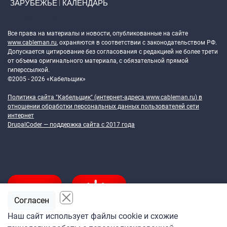
ЗАРУБЕЖЬЕ
КАЛЕНДАРЬ
Token Block
Все права на материалы и новости, опубликованные на сайте
www.cableman.ru
, охраняются в соответствии с законодательством РФ.
Допускается цитирование без согласования с редакцией не более трети
от объема оригинального материала, с обязательной прямой
гиперссылкой.
©2005 - 2026 «Кабельщик»
Политика сайта "Кабельщик" (интернет-адреса
www.cableman.ru
) в
отношении обработки персональных данных пользователей сети
интернет
DrupalCoder — поддержка сайта c 2017 года
Согласен
Наш сайт использует файлы cookie и схожие