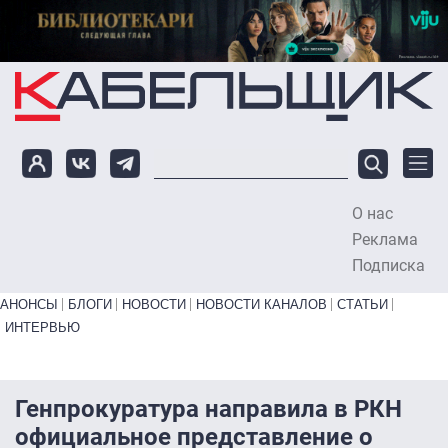
Перейти к основному содержанию
О нас
To
Реклама
Подписка
Primary links bottom
АНОНСЫ
БЛОГИ
НОВОСТИ
НОВОСТИ КАНАЛОВ
СТАТЬИ
ИНТЕРВЬЮ
Генпрокуратура направила в РКН
официальное представление о