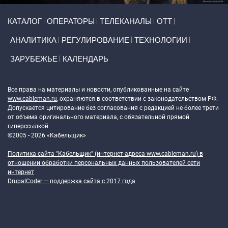
Primary links
КАТАЛОГ
ОПЕРАТОРЫ
ТЕЛЕКАНАЛЫ
ОТТ
АНАЛИТИКА
РЕГУЛИРОВАНИЕ
ТЕХНОЛОГИИ
ЗАРУБЕЖЬЕ
КАЛЕНДАРЬ
Token Block
Все права на материалы и новости, опубликованные на сайте
www.cableman.ru
, охраняются в соответствии с законодательством РФ.
Допускается цитирование без согласования с редакцией не более трети
от объема оригинального материала, с обязательной прямой
гиперссылкой.
©2005 - 2026 «Кабельщик»
Политика сайта "Кабельщик" (интернет-адреса
www.cableman.ru
) в
отношении обработки персональных данных пользователей сети
интернет
DrupalCoder — поддержка сайта c 2017 года