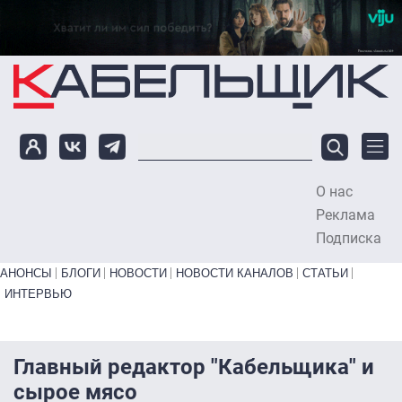
Перейти к основному содержанию
О нас
To
Реклама
Подписка
Primary links bottom
АНОНСЫ
БЛОГИ
НОВОСТИ
НОВОСТИ КАНАЛОВ
СТАТЬИ
ИНТЕРВЬЮ
Главный редактор "Кабельщика" и
сырое мясо