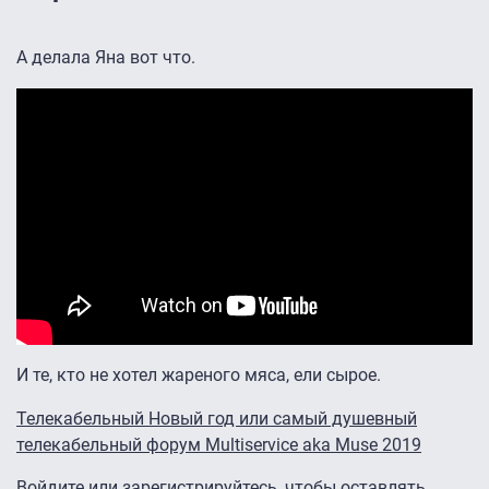
А делала Яна вот что.
И те, кто не хотел жареного мяса, ели сырое.
Телекабельный Новый год или самый душевный
телекабельный форум Multiservice aka Muse 2019
Войдите
или
зарегистрируйтесь
, чтобы оставлять