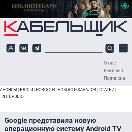
Перейти к основному содержанию
О нас
To
Реклама
Подписка
Primary links bottom
АНОНСЫ
БЛОГИ
НОВОСТИ
НОВОСТИ КАНАЛОВ
СТАТЬИ
ИНТЕРВЬЮ
Google представила новую
операционную систему Android TV