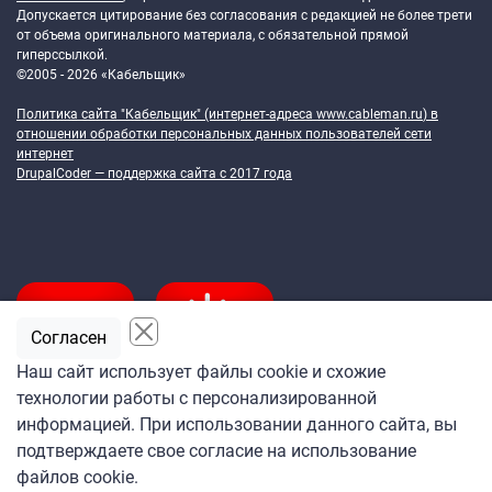
Допускается цитирование без согласования с редакцией не более трети
от объема оригинального материала, с обязательной прямой
гиперссылкой.
©2005 - 2026 «Кабельщик»
Политика сайта "Кабельщик" (интернет-адреса
www.cableman.ru
) в
отношении обработки персональных данных пользователей сети
интернет
DrupalCoder — поддержка сайта c 2017 года
Согласен
Наш сайт использует файлы cookie и схожие
технологии работы с персонализированной
Подпишитесь
информацией. При использовании данного сайта, вы
на ежедневную рассылку
подтверждаете свое согласие на использование
«Кабельщика»
файлов cookie.