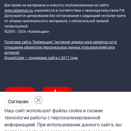
Все права на материалы и новости, опубликованные на сайте
www.cableman.ru
, охраняются в соответствии с законодательством РФ.
Допускается цитирование без согласования с редакцией не более трети
от объема оригинального материала, с обязательной прямой
гиперссылкой.
©2005 - 2026 «Кабельщик»
Политика сайта "Кабельщик" (интернет-адреса
www.cableman.ru
) в
отношении обработки персональных данных пользователей сети
интернет
DrupalCoder — поддержка сайта c 2017 года
Согласен
Наш сайт использует файлы cookie и схожие
технологии работы с персонализированной
Подпишитесь
информацией. При использовании данного сайта, вы
на ежедневную рассылку