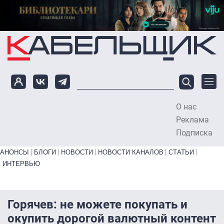
Перейти к основному содержанию
О нас
To
Реклама
Подписка
Primary links bottom
АНОНСЫ
БЛОГИ
НОВОСТИ
НОВОСТИ КАНАЛОВ
СТАТЬИ
ИНТЕРВЬЮ
Горячев: не можете покупать и
окупить дорогой валютный контент