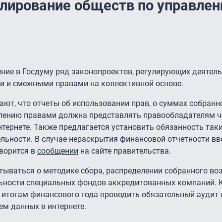
улирование обществ по управле
ние в Госдуму ряд законопроектов, регулирующих деятел
и и смежными правами на коллективной основе.
ают, что отчеты об использовании прав, о суммах собранн
лению правами должна представлять правообладателям ч
нтернете. Также предлагается установить обязанность так
льности. В случае нераскрытия финансовой отчетности вв
ворится в
сообщении
на сайте правительства.
тываться о методике сбора, распределении собранного во
льности специальных фондов аккредитованных компаний. К
 итогам финансового года проводить обязательный аудит
м данных в интернете.