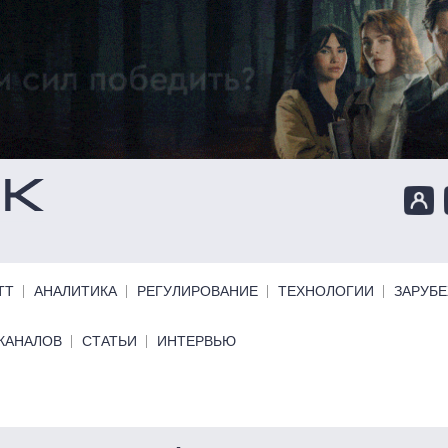
ТТ
АНАЛИТИКА
РЕГУЛИРОВАНИЕ
ТЕХНОЛОГИИ
ЗАРУБ
КАНАЛОВ
СТАТЬИ
ИНТЕРВЬЮ