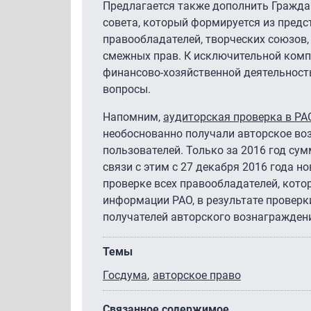
Предлагается также дополнить Гражда
совета, который формируется из предс
правообладателей, творческих союзов,
смежных прав. К исключительной комп
финансово-хозяйственной деятельност
вопросы.
Напомним,
аудиторская проверка в РА
необоснованно получали авторское во
пользователей. Только за 2016 год су
связи с этим с 27 декабря 2016 года 
проверке всех правообладателей, кото
информации РАО, в результате провер
получателей авторского вознагражден
Темы
Госдума
авторское право
Связанное содержимое