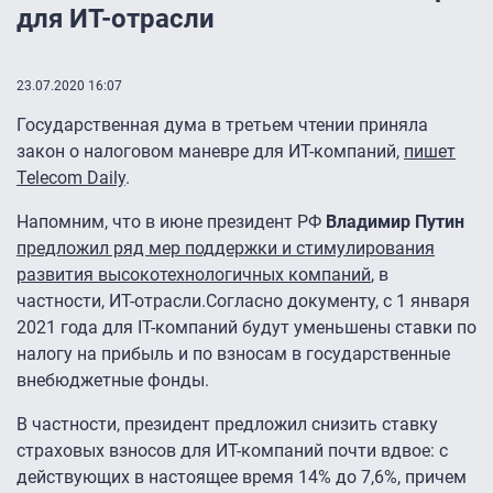
для ИТ-отрасли
23.07.2020 16:07
Государственная дума в третьем чтении приняла
закон о налоговом маневре для ИТ-компаний,
пишет
Telecom Daily
.
Напомним, что в июне президент РФ
Владимир Путин
предложил ряд мер поддержки и стимулирования
развития высокотехнологичных компаний
, в
частности, ИТ-отрасли.Согласно документу, с 1 января
2021 года для IT-компаний будут уменьшены ставки по
налогу на прибыль и по взносам в государственные
внебюджетные фонды.
В частности, президент предложил снизить ставку
страховых взносов для ИТ-компаний почти вдвое: с
действующих в настоящее время 14% до 7,6%, причем