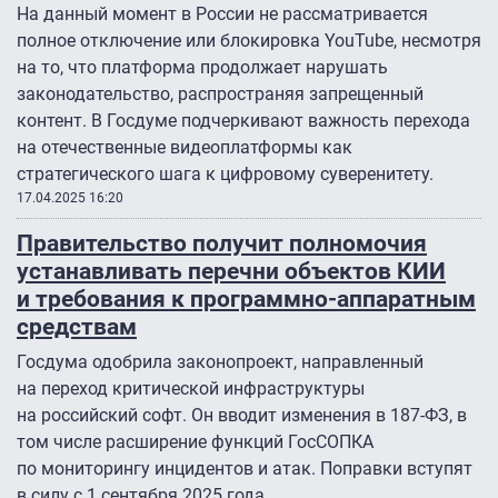
На данный момент в России не рассматривается
полное отключение или блокировка YouTube, несмотря
на то, что платформа продолжает нарушать
законодательство, распространяя запрещенный
контент. В Госдуме подчеркивают важность перехода
на отечественные видеоплатформы как
стратегического шага к цифровому суверенитету.
17.04.2025 16:20
Правительство получит полномочия
устанавливать перечни объектов КИИ
и требования к программно-аппаратным
средствам
Госдума одобрила законопроект, направленный
на переход критической инфраструктуры
на российский софт. Он вводит изменения в 187-ФЗ, в
том числе расширение функций ГосСОПКА
по мониторингу инцидентов и атак. Поправки вступят
в силу с 1 сентября 2025 года.