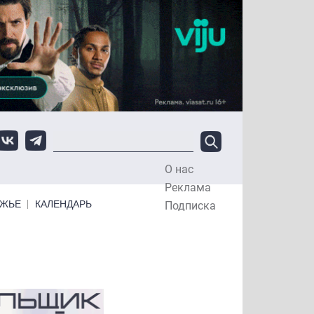
О нас
Top Menu
Реклама
ЕЖЬЕ
КАЛЕНДАРЬ
Подписка