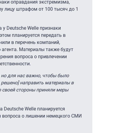
знаки оправдания экстремизма,
у лицу штрафом от 100 тысяч до 1
 у Deutsche Welle признаки
 этом планируется передать в
или в перечень компаний,
агента. Материалы также будут
рения вопроса о привлечении
етственности.
 но для нас важно, чтобы было
 решено] направить материалы в
о своей стороны приняли меры
а Deutsche Welle планируется
я вопроса о лишении немецкого СМИ