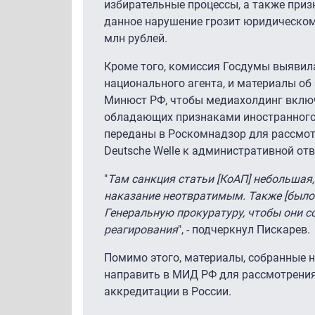
избирательные процессы, а также при
данное нарушение грозит юридическом
млн рублей.
Кроме того, комиссия Госдумы выявила
национального агента, и материалы об
Минюст РФ, чтобы медиахолдинг включ
обладающих признаками иностранного 
переданы в Роскомнадзор для рассмот
Deutsche Welle к административной отв
"
Там санкция статьи [КоАП] небольшая,
наказание неотвратимым. Также [было
Генеральную прокуратуру, чтобы они с
реагирования
", - подчеркнул Пискарев.
Помимо этого, материалы, собранные н
направить в МИД РФ для рассмотрени
аккредитации в России.