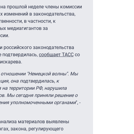
 на прошлой неделе члены комиссии
х изменений в законодательства,
венности, в частности, к
ых медиагигантов за
сии.
 российского законодательства
e подтвердилась,
сообщает ТАСС
со
искарева.
 отношении "Немецкой волны". Мы
ция, она подтвердилась, к
я на территории РФ, нарушила
ов. Мы сегодня приняли решение о
шения уполномоченными органами
", -
 анализа материалов выявлены
нгах, закона, регулирующего