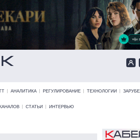
ТТ
АНАЛИТИКА
РЕГУЛИРОВАНИЕ
ТЕХНОЛОГИИ
ЗАРУБ
КАНАЛОВ
СТАТЬИ
ИНТЕРВЬЮ