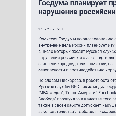
Госдума планирует п
нарушение российски
27.09.2019 16:51
Комиссия Госдумы по расследованию 
внутренние дела России планирует изу
в число которых входит Русская служба
нарушения российского законодательс
заявление председателя комиссии, гл
безопасности и противодействию кор
По словам Пискарева, в работе остают
Русской службы BBC, таких медиаресур
"МБХ медиа", "Голос Америки", Facebook
Свобода" прозвучало в качестве того ре
также в своей работе допускает наруш
законодательства", - добавил Пискарев