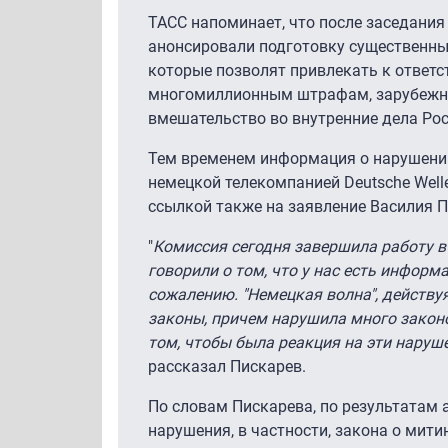
ТАСС напоминает, что после заседания
анонсировали подготовку существенны
которые позволят привлекать к ответст
многомиллионным штрафам, зарубежн
вмешательство во внутренние дела Рос
Тем временем информация о нарушении
немецкой телекомпанией Deutsche Well
ссылкой также на заявление Василия П
"
Комиссия сегодня завершила работу в
говорили о том, что у нас есть информа
сожалению. "Немецкая волна", действу
законы, причем нарушила много закон
том, чтобы была реакция на эти нару
рассказал Пискарев.
По словам Пискарева, по результатам
нарушения, в частности, закона о мити