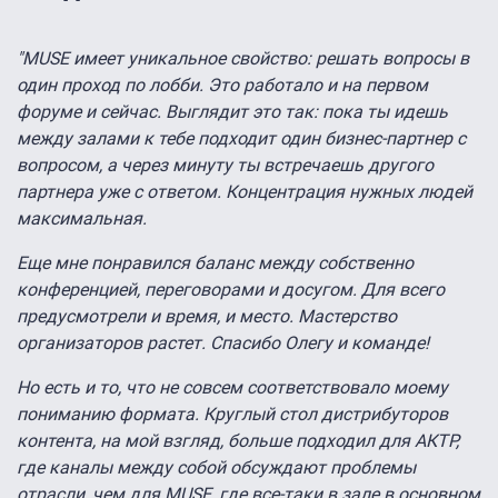
"MUSE имеет уникальное свойство: решать вопросы в
один проход по лобби. Это работало и на первом
форуме и сейчас. Выглядит это так: пока ты идешь
между залами к тебе подходит один бизнес-партнер с
вопросом, а через минуту ты встречаешь другого
партнера уже с ответом. Концентрация нужных людей
максимальная.
Еще мне понравился баланс между собственно
конференцией, переговорами и досугом. Для всего
предусмотрели и время, и место. Мастерство
организаторов растет. Спасибо Олегу и команде!
Но есть и то, что не совсем соответствовало моему
пониманию формата. Круглый стол дистрибуторов
контента, на мой взгляд, больше подходил для АКТР,
где каналы между собой обсуждают проблемы
отрасли, чем для MUSE, где все-таки в зале в основном