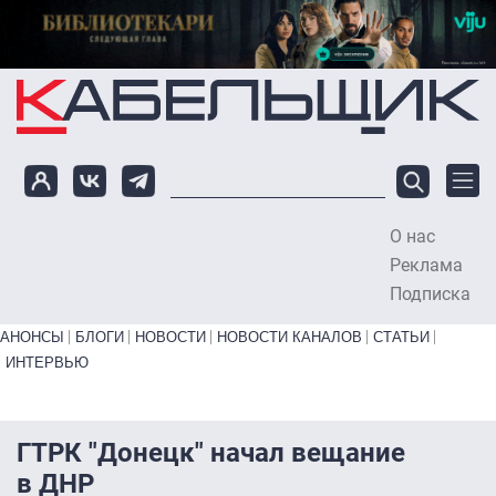
Перейти к основному содержанию
О нас
To
Реклама
Подписка
Primary links bottom
АНОНСЫ
БЛОГИ
НОВОСТИ
НОВОСТИ КАНАЛОВ
СТАТЬИ
ИНТЕРВЬЮ
ГТРК "Донецк" начал вещание
в ДНР