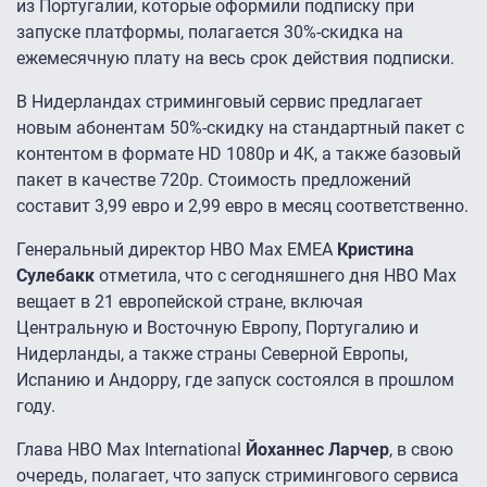
из Португалии, которые оформили подписку при
запуске платформы, полагается 30%-скидка на
ежемесячную плату на весь срок действия подписки.
В Нидерландах стриминговый сервис предлагает
новым абонентам 50%-скидку на стандартный пакет с
контентом в формате HD 1080p и 4K, а также базовый
пакет в качестве 720p. Стоимость предложений
составит 3,99 евро и 2,99 евро в месяц соответственно.
Генеральный директор HBO Max EMEA
Кристина
Сулебакк
отметила, что с сегодняшнего дня HBO Max
вещает в 21 европейской стране, включая
Центральную и Восточную Европу, Португалию и
Нидерланды, а также страны Северной Европы,
Испанию и Андорру, где запуск состоялся в прошлом
году.
Глава HBO Max International
Йоханнес Ларчер
, в свою
очередь, полагает, что запуск стримингового сервиса