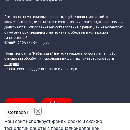
Token Block
Все права на материалы и новости, опубликованные на сайте
www.cableman.ru
, охраняются в соответствии с законодательством РФ.
Допускается цитирование без согласования с редакцией не более трети
от объема оригинального материала, с обязательной прямой
гиперссылкой.
©2005 - 2026 «Кабельщик»
Политика сайта "Кабельщик" (интернет-адреса
www.cableman.ru
) в
отношении обработки персональных данных пользователей сети
интернет
DrupalCoder — поддержка сайта c 2017 года
Согласен
Наш сайт использует файлы cookie и схожие
технологии работы с персонализированной