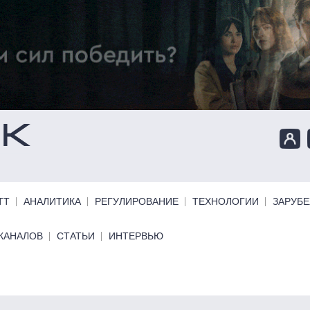
ТТ
АНАЛИТИКА
РЕГУЛИРОВАНИЕ
ТЕХНОЛОГИИ
ЗАРУБ
КАНАЛОВ
СТАТЬИ
ИНТЕРВЬЮ