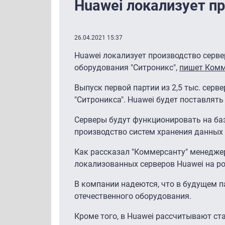
Huawei локализует пр
26.04.2021 15:37
Huawei локализует производство серв
оборудования "Ситроникс",
пишет Ком
Выпуск первой партии из 2,5 тыс. серв
"Ситроникса". Huawei будет поставлят
Cерверы будут функционировать на базе
производство систем хранения данных
Как рассказал "Коммерсанту" менеджер
локализованных серверов Huawei на ро
В компании надеются, что в будущем п
отечественного оборудования.
Кроме того, в Huawei рассчитывают с