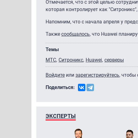
Отмечается, что с этой целью сотрудни
которая контролирует как "Ситроникс",
Напомним, что с начала апреля у пред
Также
сообщалось
, что Huawei планир
Темы
МТС
Ситроникс
Huawei
серверы
Войдите
или
зарегистрируйтесь
, чтобы
Поделиться:
ЭКСПЕРТЫ