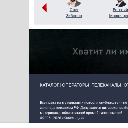
Григорий
Олег
Евгений
Кузин
Зиборов
Мошняцк
Primary links
КАТАЛОГ
ОПЕРАТОРЫ
ТЕЛЕКАНАЛЫ
О
Token Block
Все права на материалы и новости, опубликованные
законодательством РФ. Допускается цитирование без
материала, с обязательной прямой гиперссылкой.
©2005 - 2026 «Кабельщик»