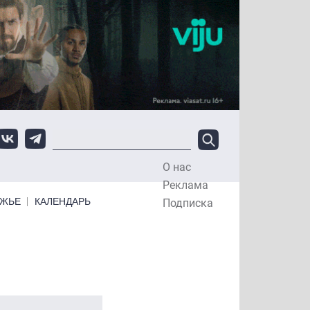
О нас
Top Menu
Реклама
ЕЖЬЕ
КАЛЕНДАРЬ
Подписка