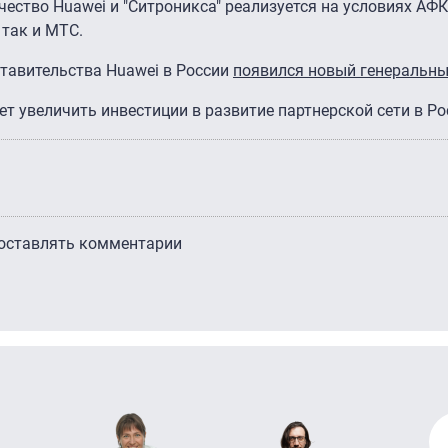
чество Huawei и "Ситроникса" реализуется на условиях АФК
 так и МТС.
ставительства Huawei в России
появился новый генеральны
ует увеличить инвестиции в развитие партнерской сети в Ро
 оставлять комментарии