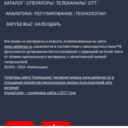
КАТАЛОГ
ОПЕРАТОРЫ
ТЕЛЕКАНАЛЫ
ОТТ
АНАЛИТИКА
РЕГУЛИРОВАНИЕ
ТЕХНОЛОГИИ
ЗАРУБЕЖЬЕ
КАЛЕНДАРЬ
Token Block
Все права на материалы и новости, опубликованные на сайте
www.cableman.ru
, охраняются в соответствии с законодательством РФ.
Допускается цитирование без согласования с редакцией не более трети
от объема оригинального материала, с обязательной прямой
гиперссылкой.
©2005 - 2026 «Кабельщик»
Политика сайта "Кабельщик" (интернет-адреса
www.cableman.ru
) в
отношении обработки персональных данных пользователей сети
интернет
DrupalCoder — поддержка сайта c 2017 года