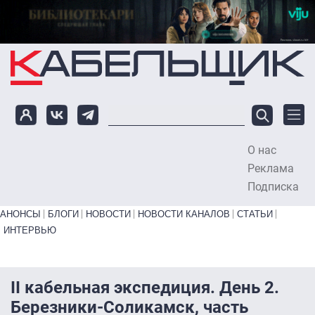
Перейти к основному содержанию
О нас
To
Реклама
Подписка
Primary links bottom
АНОНСЫ
БЛОГИ
НОВОСТИ
НОВОСТИ КАНАЛОВ
СТАТЬИ
ИНТЕРВЬЮ
II кабельная экспедиция. День 2.
Березники-Соликамск, часть