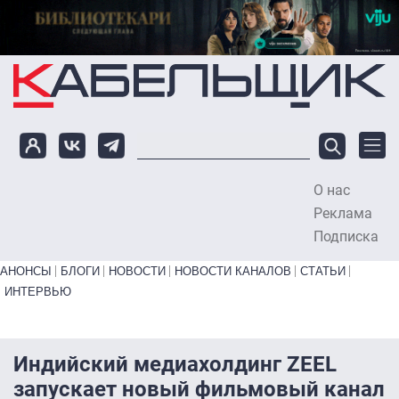
Перейти к основному содержанию
О нас
To
Реклама
Подписка
Primary links bottom
АНОНСЫ
БЛОГИ
НОВОСТИ
НОВОСТИ КАНАЛОВ
СТАТЬИ
ИНТЕРВЬЮ
Индийский медиахолдинг ZEEL
запускает новый фильмовый канал