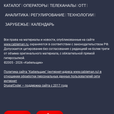
Primary links
КАТАЛОГ
ОПЕРАТОРЫ
ТЕЛЕКАНАЛЫ
ОТТ
АНАЛИТИКА
РЕГУЛИРОВАНИЕ
ТЕХНОЛОГИИ
ЗАРУБЕЖЬЕ
КАЛЕНДАРЬ
Token Block
Все права на материалы и новости, опубликованные на сайте
www.cableman.ru
, охраняются в соответствии с законодательством РФ.
Допускается цитирование без согласования с редакцией не более трети
от объема оригинального материала, с обязательной прямой
гиперссылкой.
©2005 - 2026 «Кабельщик»
Политика сайта "Кабельщик" (интернет-адреса
www.cableman.ru
) в
отношении обработки персональных данных пользователей сети
интернет
DrupalCoder — поддержка сайта c 2017 года